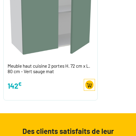
Meuble haut cuisine 2 portes H. 72 cm x L.
80 cm - Vert sauge mat
€
142
Des clients satisfaits de leur