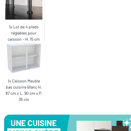
1x Lot de 4 pieds
réglables pour
caisson - H. 15 cm
1x Caisson Meuble
bas cuisine Blanc H.
87 cm x L. 90 cm x P.
35 cm