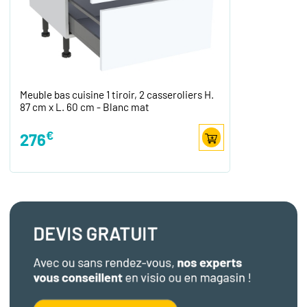
Meuble bas cuisine 1 tiroir, 2 casseroliers H.
87 cm x L. 60 cm - Blanc mat
€
276