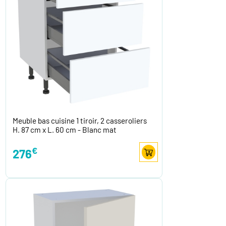
Meuble bas cuisine 1 tiroir, 2 casseroliers
H. 87 cm x L. 60 cm - Blanc mat
€
276