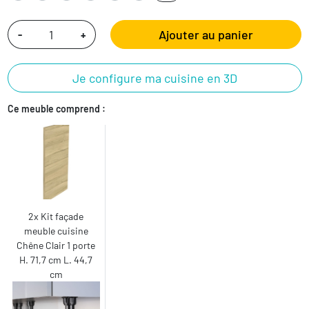
Ajouter au panier
-
+
Je configure ma cuisine en 3D
Ce meuble comprend :
2x Kit façade
meuble cuisine
Chêne Clair 1 porte
H. 71,7 cm L. 44,7
cm