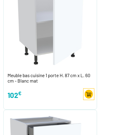
Meuble bas cuisine 1 porte H. 87 cm x L. 60
cm - Blanc mat
€
102