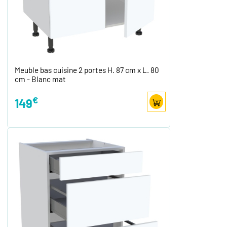
Meuble bas cuisine 2 portes H. 87 cm x L. 80
cm - Blanc mat
€
149