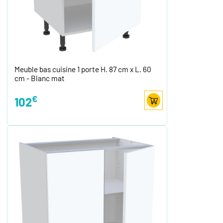
Meuble bas cuisine 1 porte H. 87 cm x L. 60
cm - Blanc mat
€
102