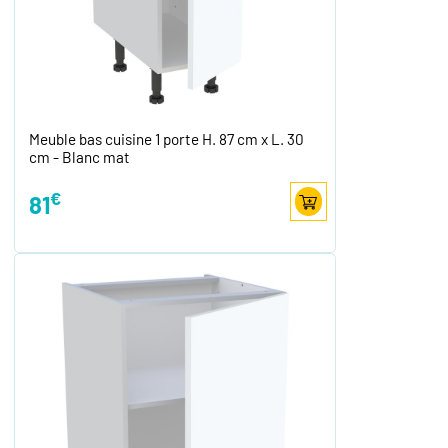
Meuble bas cuisine 1 porte H. 87 cm x L. 30
cm - Blanc mat
€
81