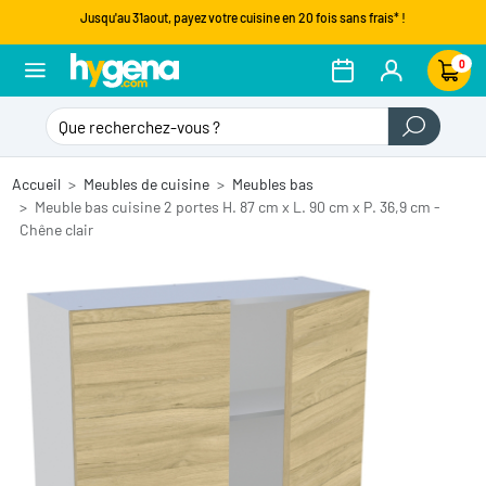
Jusqu'au 31aout, payez votre cuisine en 20 fois sans frais* !
0
Accueil
Meubles de cuisine
Meubles bas
Meuble bas cuisine 2 portes H. 87 cm x L. 90 cm x P. 36,9 cm -
Chêne clair