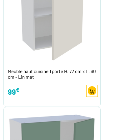
Meuble haut cuisine 1 porte H. 72 cm x L. 60
cm - Lin mat
€
99