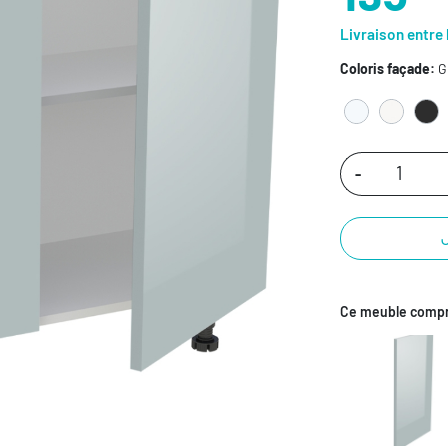
Livraison entre 
Coloris façade:
Gr
-
Ce meuble compr