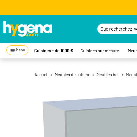
Menu
Cuisines - de 1000 €
Cuisines sur mesure
Meub
Accueil
Meubles de cuisine
Meubles bas
Meuble