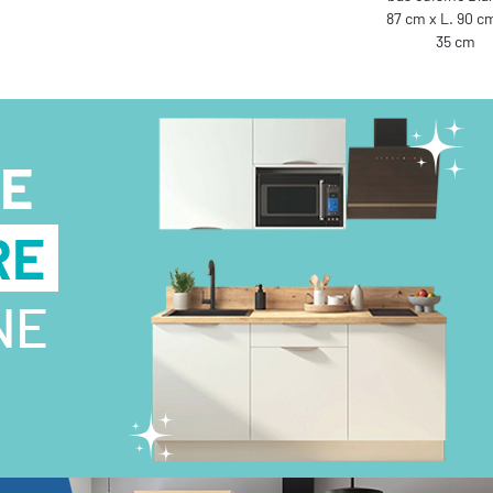
87 cm x L. 90 cm
35 cm