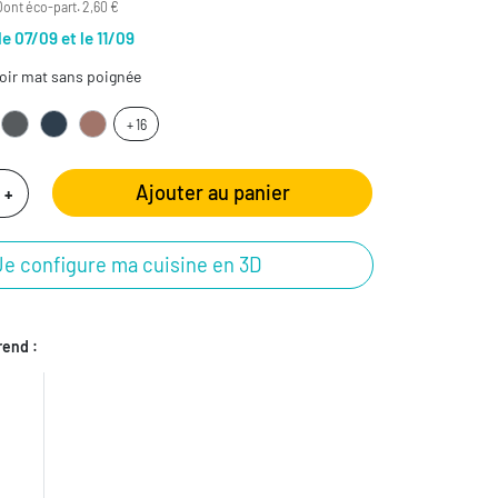
Dont éco-part. 2,60 €
le 07/09 et le 11/09
oir mat sans poignée
+ 16
Ajouter au panier
+
Je configure ma cuisine en 3D
end :