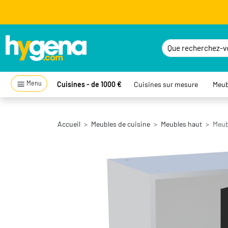
Menu
Cuisines - de 1000 €
Cuisines sur mesure
Meub
Accueil
Meubles de cuisine
Meubles haut
Meub