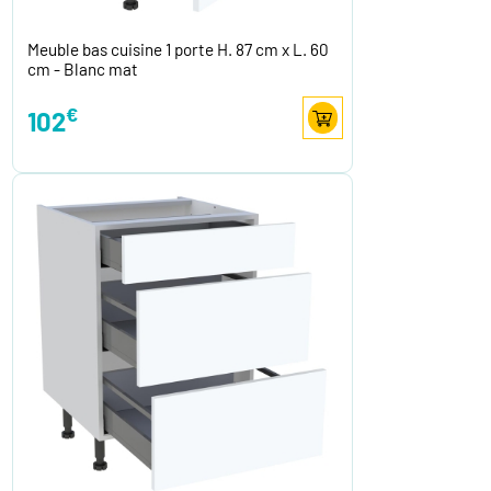
Meuble bas cuisine 1 porte H. 87 cm x L. 60
cm - Blanc mat
€
102