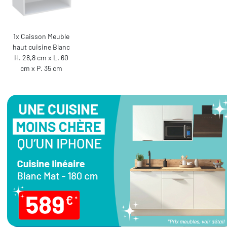
1x Caisson Meuble
haut cuisine Blanc
H. 28,8 cm x L. 60
cm x P. 35 cm