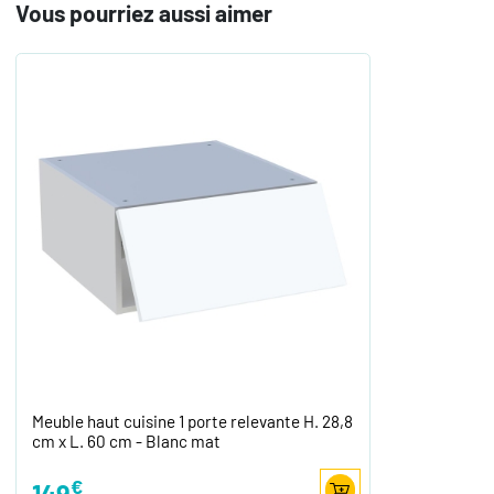
Vous pourriez aussi aimer
Meuble haut cuisine 1 porte relevante H. 28,8
cm x L. 60 cm - Blanc mat
€
149