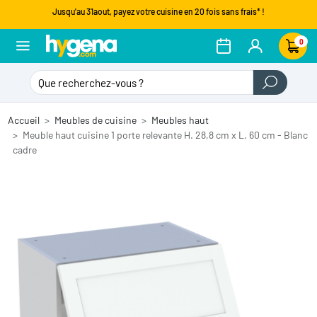
Jusqu'au 31aout, payez votre cuisine en 20 fois sans frais* !
0
Accueil
Meubles de cuisine
Meubles haut
Meuble haut cuisine 1 porte relevante H. 28,8 cm x L. 60 cm - Blanc
cadre