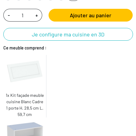
Ajouter au panier
-
+
Je configure ma cuisine en 3D
Ce meuble comprend :
1x Kit façade meuble
cuisine Blanc Cadre
1 porte H. 28,5 cm L.
59,7 cm