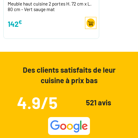
Meuble haut cuisine 2 portes H. 72 cm x L.
80 cm - Vert sauge mat
€
142
Des clients satisfaits de leur
cuisine à prix bas
4.9/5
521 avis