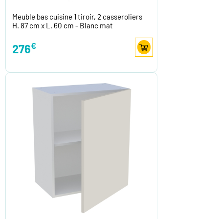
Meuble bas cuisine 1 tiroir, 2 casseroliers
H. 87 cm x L. 60 cm - Blanc mat
€
276