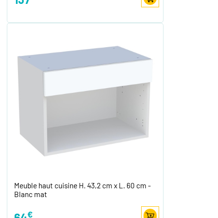
Meuble haut cuisine H. 43,2 cm x L. 60 cm -
Blanc mat
€
64