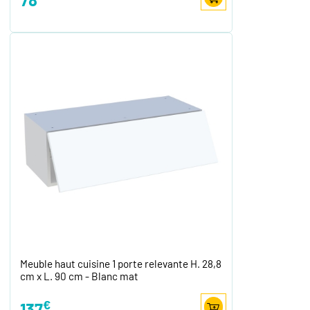
Meuble haut cuisine 1 porte relevante H. 28,8
cm x L. 90 cm - Blanc mat
€
137