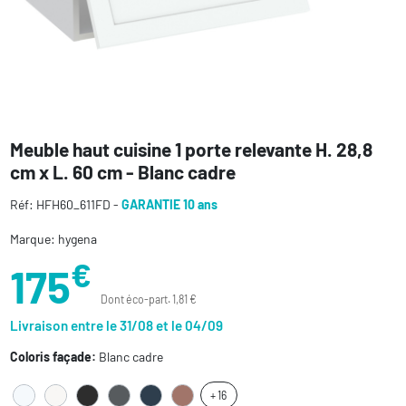
Meuble haut cuisine 1 porte relevante H. 28,8
cm x L. 60 cm - Blanc cadre
Réf: HFH60_611FD -
GARANTIE 10 ans
Marque: hygena
€
175
Dont éco-part. 1,81 €
Livraison entre le 31/08 et le 04/09
Coloris façade:
Blanc cadre
+ 16