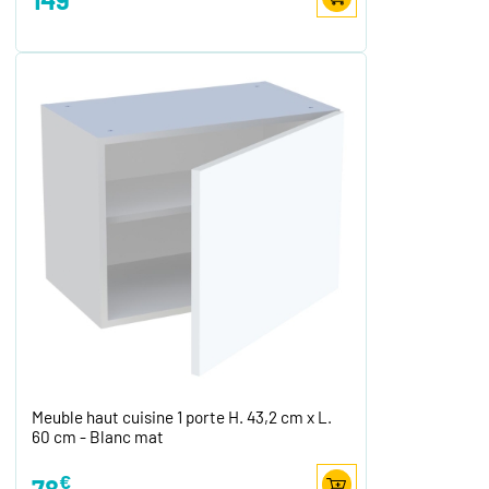
Meuble haut cuisine 1 porte H. 43,2 cm x L.
60 cm - Blanc mat
€
78