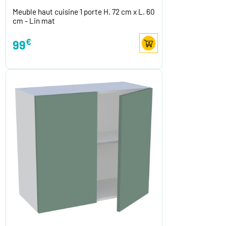
Meuble haut cuisine 1 porte H. 72 cm x L. 60
cm - Lin mat
€
99