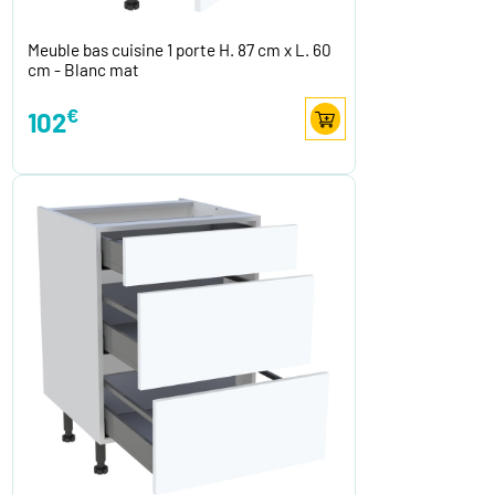
Meuble bas cuisine 1 porte H. 87 cm x L. 60
cm - Blanc mat
€
102