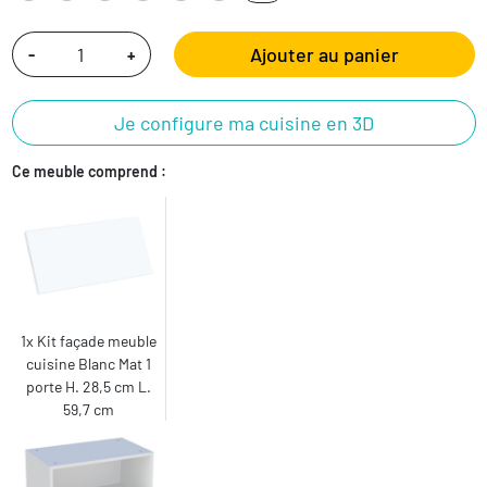
Ajouter au panier
-
+
Je configure ma cuisine en 3D
Ce meuble comprend :
1x Kit façade meuble
cuisine Blanc Mat 1
porte H. 28,5 cm L.
59,7 cm