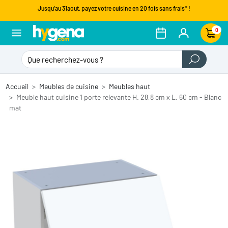
Jusqu'au 31aout, payez votre cuisine en 20 fois sans frais* !
0
Accueil
Meubles de cuisine
Meubles haut
Meuble haut cuisine 1 porte relevante H. 28,8 cm x L. 60 cm - Blanc
mat