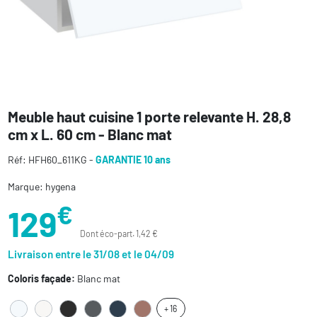
Meuble haut cuisine 1 porte relevante H. 28,8
cm x L. 60 cm - Blanc mat
Réf: HFH60_611KG -
GARANTIE 10 ans
Marque: hygena
€
129
Dont éco-part. 1,42 €
Livraison entre le 31/08 et le 04/09
Coloris façade:
Blanc mat
+ 16