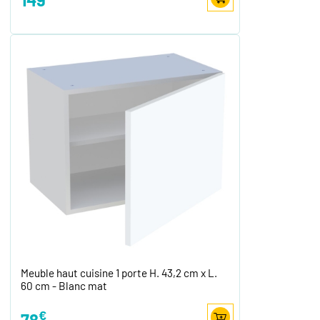
Meuble haut cuisine 1 porte H. 43,2 cm x L.
60 cm - Blanc mat
€
78