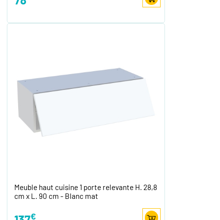
Meuble haut cuisine 1 porte relevante H. 28,8
cm x L. 90 cm - Blanc mat
€
137