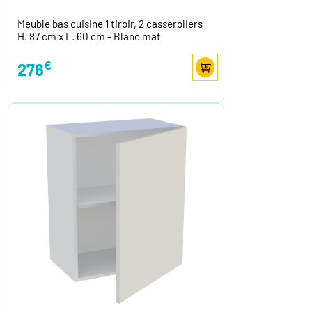
Meuble bas cuisine 1 tiroir, 2 casseroliers
H. 87 cm x L. 60 cm - Blanc mat
€
276