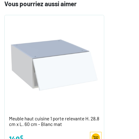
Vous pourriez aussi aimer
Meuble haut cuisine 1 porte relevante H. 28,8
cm x L. 60 cm - Blanc mat
€
149