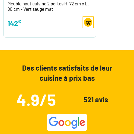
Meuble haut cuisine 2 portes H. 72 cm x L.
80 cm - Vert sauge mat
€
142
Des clients satisfaits de leur
cuisine à prix bas
4.9/5
521 avis