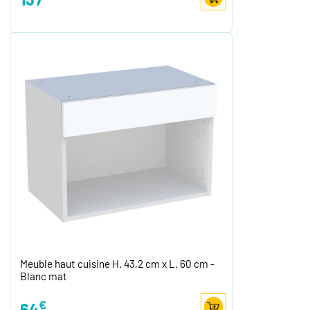
Meuble haut cuisine H. 43,2 cm x L. 60 cm -
Blanc mat
€
64