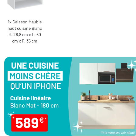
1x Caisson Meuble
haut cuisine Blanc
H. 28,8 cm x L. 60
cm x P. 35 cm