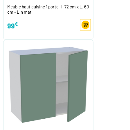
Meuble haut cuisine 1 porte H. 72 cm x L. 60
cm - Lin mat
€
99