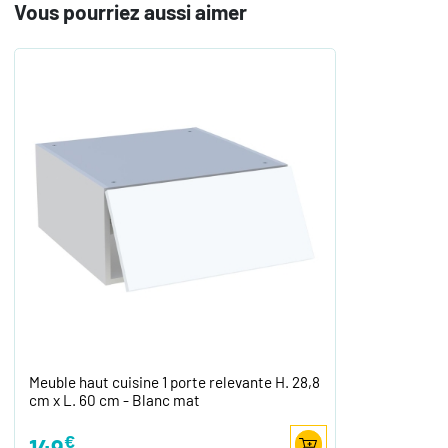
Vous pourriez aussi aimer
Meuble haut cuisine 1 porte relevante H. 28,8
cm x L. 60 cm - Blanc mat
€
149