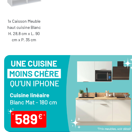
1x Caisson Meuble
haut cuisine Blanc
H. 28,8 cm x L. 90
cm x P. 35 cm