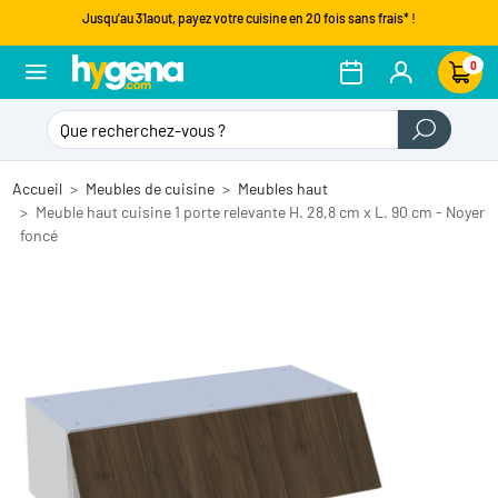
Jusqu'au 31aout, payez votre cuisine en 20 fois sans frais* !
0
Accueil
Meubles de cuisine
Meubles haut
Meuble haut cuisine 1 porte relevante H. 28,8 cm x L. 90 cm - Noyer
foncé