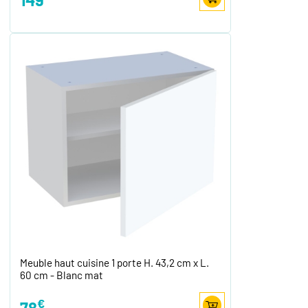
Meuble haut cuisine 1 porte H. 43,2 cm x L.
60 cm - Blanc mat
€
78