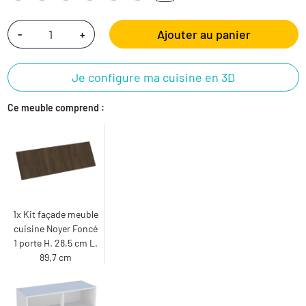
Ajouter au panier
-
+
Je configure ma cuisine en 3D
Ce meuble comprend :
1x Kit façade meuble
cuisine Noyer Foncé
1 porte H. 28,5 cm L.
89,7 cm