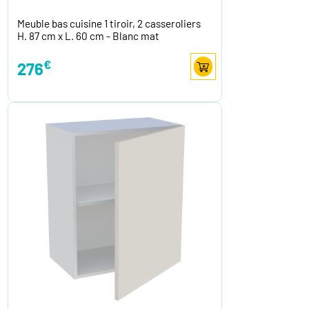
Meuble bas cuisine 1 tiroir, 2 casseroliers
H. 87 cm x L. 60 cm - Blanc mat
€
276