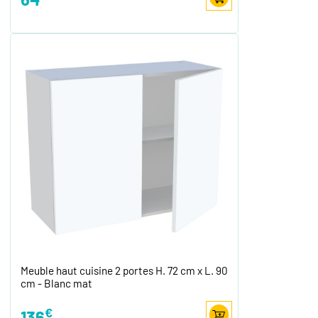
Meuble haut cuisine 2 portes H. 72 cm x L. 90
cm - Blanc mat
€
136