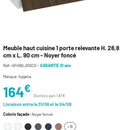
Meuble haut cuisine 1 porte relevante H. 28,8
cm x L. 90 cm - Noyer foncé
Réf: HFH90_610CG -
GARANTIE 10 ans
Marque: hygena
€
164
Dont éco-part. 1,87 €
Livraison entre le 31/08 et le 04/09
Coloris façade:
Noyer foncé
+ 16