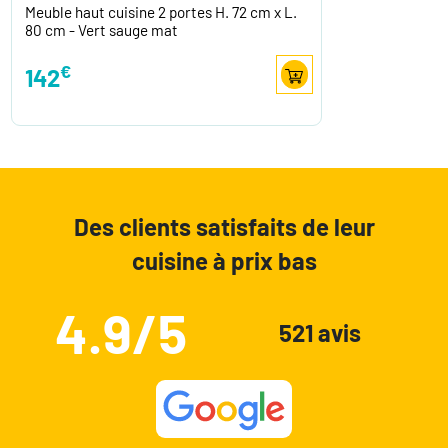
Meuble haut cuisine 2 portes H. 72 cm x L.
80 cm - Vert sauge mat
€
142
Des clients satisfaits de leur
cuisine à prix bas
4.9/5
521 avis