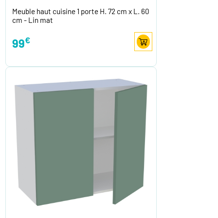
Meuble haut cuisine 1 porte H. 72 cm x L. 60
cm - Lin mat
€
99