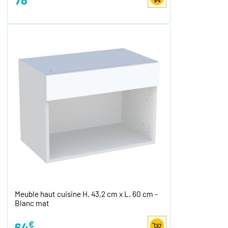
Meuble haut cuisine H. 43,2 cm x L. 60 cm -
Blanc mat
€
64