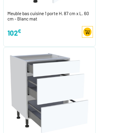
Meuble bas cuisine 1 porte H. 87 cm x L. 60
cm - Blanc mat
€
102