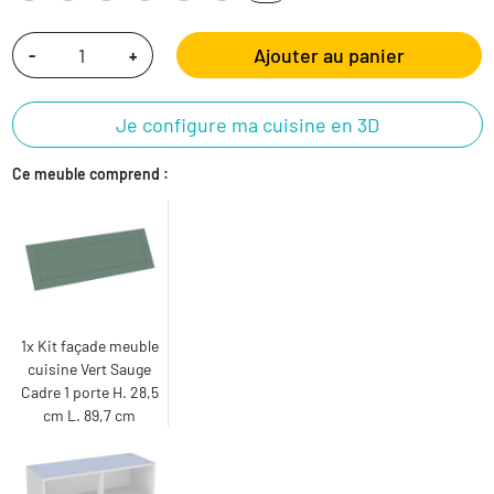
Ajouter au panier
-
+
Je configure ma cuisine en 3D
Ce meuble comprend :
1x Kit façade meuble
cuisine Vert Sauge
Cadre 1 porte H. 28,5
cm L. 89,7 cm