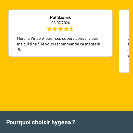
Pol Szarek
06/07/2026
Merci à Vincent pour ses supers conseils pour
On 
ma cuisine ! Je vous recommande ce magasin
ave
🙏
ave
en
Pourquoi choisir hygena ?