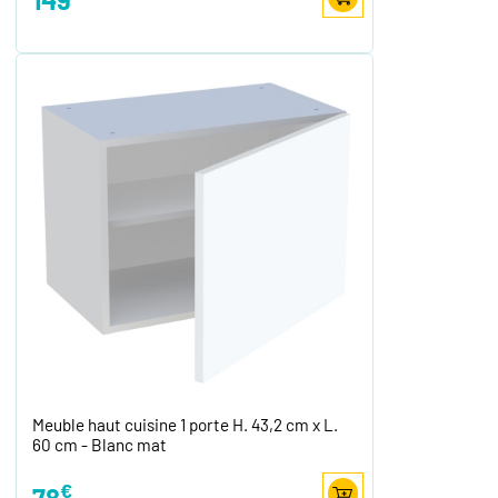
Meuble haut cuisine 1 porte H. 43,2 cm x L.
60 cm - Blanc mat
€
78