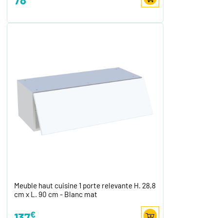
Meuble haut cuisine 1 porte relevante H. 28,8
cm x L. 90 cm - Blanc mat
€
137