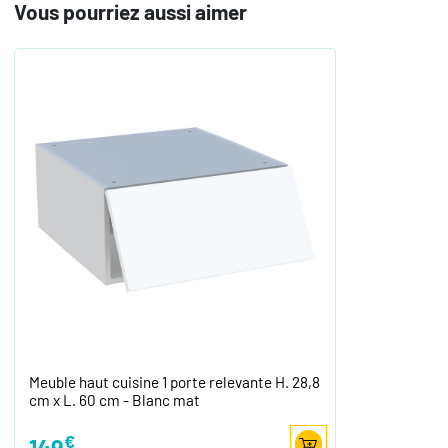
Vous pourriez aussi aimer
Meuble haut cuisine 1 porte relevante H. 28,8
cm x L. 60 cm - Blanc mat
€
149