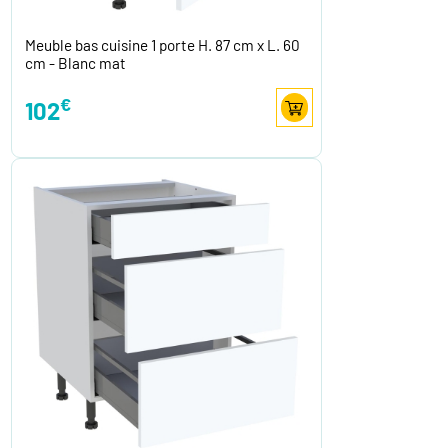
Meuble bas cuisine 1 porte H. 87 cm x L. 60
cm - Blanc mat
€
102