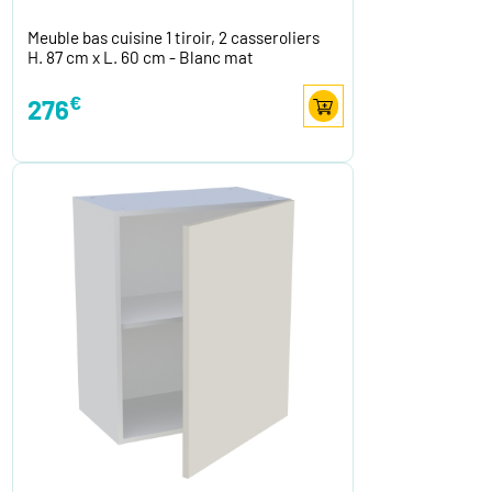
Meuble bas cuisine 1 tiroir, 2 casseroliers
H. 87 cm x L. 60 cm - Blanc mat
€
276