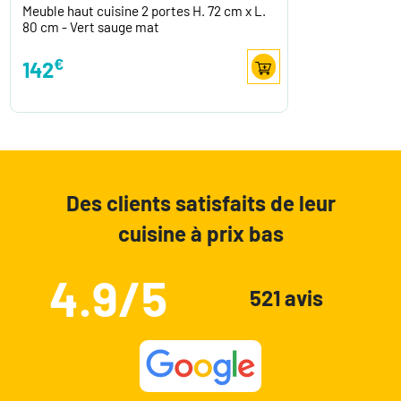
Meuble haut cuisine 2 portes H. 72 cm x L.
80 cm - Vert sauge mat
€
142
Des clients satisfaits de leur
cuisine à prix bas
4.9/5
521 avis