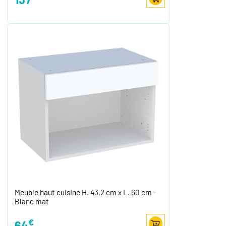
Meuble haut cuisine H. 43,2 cm x L. 60 cm -
Blanc mat
€
64