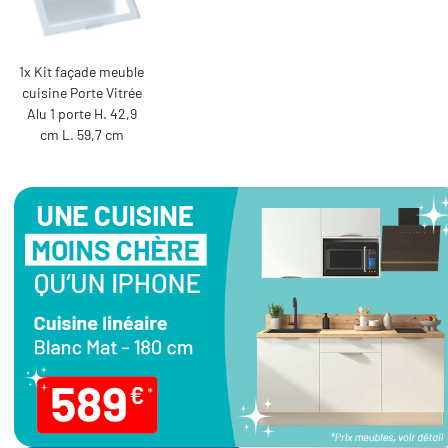
1x Kit façade meuble
cuisine Porte Vitrée
Alu 1 porte H. 42,9
cm L. 59,7 cm