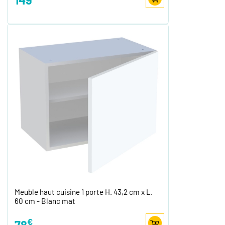
Meuble haut cuisine 1 porte H. 43,2 cm x L.
60 cm - Blanc mat
€
78