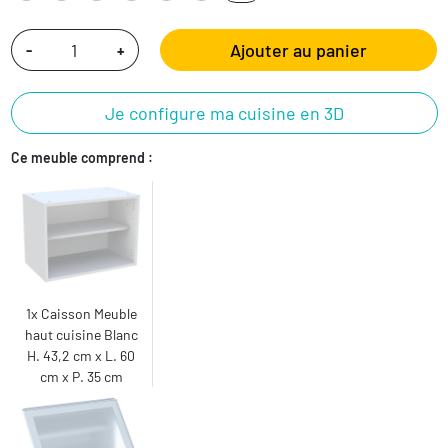
Ajouter au panier
-
+
Je configure ma cuisine en 3D
Ce meuble comprend :
1x Caisson Meuble
haut cuisine Blanc
H. 43,2 cm x L. 60
cm x P. 35 cm