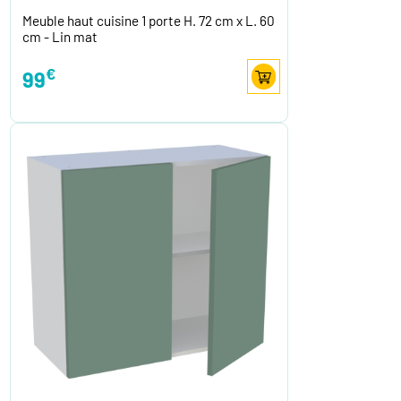
Meuble haut cuisine 1 porte H. 72 cm x L. 60
cm - Lin mat
€
99