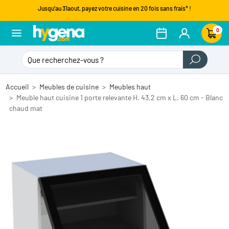
Jusqu'au 31aout, payez votre cuisine en 20 fois sans frais* !
0
Accueil
Meubles de cuisine
Meubles haut
Meuble haut cuisine 1 porte relevante H. 43,2 cm x L. 60 cm - Blanc
chaud mat