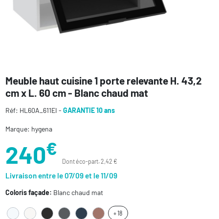
Meuble haut cuisine 1 porte relevante H. 43,2
cm x L. 60 cm - Blanc chaud mat
Réf: HL60A_611EI -
GARANTIE 10 ans
Marque: hygena
€
240
Dont éco-part. 2,42 €
Livraison entre le 07/09 et le 11/09
Coloris façade:
Blanc chaud mat
+ 18