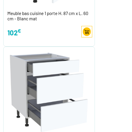
Meuble bas cuisine 1 porte H. 87 cm x L. 60
cm - Blanc mat
€
102