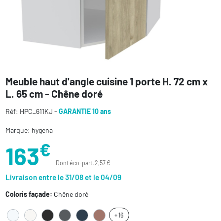
Meuble haut d'angle cuisine 1 porte H. 72 cm x
L. 65 cm - Chêne doré
Réf: HPC_611KJ -
GARANTIE 10 ans
Marque: hygena
€
163
Dont éco-part. 2,57 €
Livraison entre le 31/08 et le 04/09
Coloris façade:
Chêne doré
+ 16