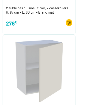
Meuble bas cuisine 1 tiroir, 2 casseroliers
H. 87 cm x L. 60 cm - Blanc mat
€
276