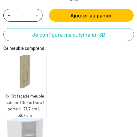
Ajouter au panier
-
+
Je configure ma cuisine en 3D
Ce meuble comprend :
1x Kit façade meuble
cuisine Chêne Doré 1
porte H. 71,7 cm L.
39,7 cm