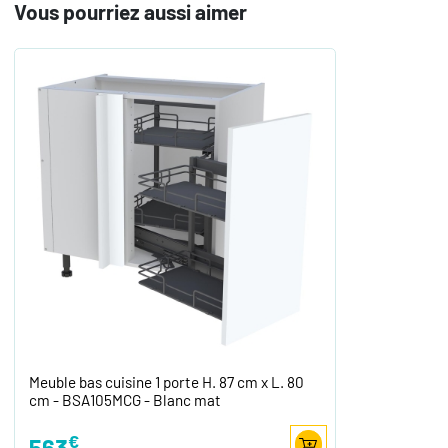
Vous pourriez aussi aimer
Meuble bas cuisine 1 porte H. 87 cm x L. 80
cm - BSA105MCG - Blanc mat
€
563