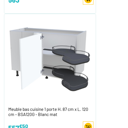
Meuble bas cuisine 1 porte H. 87 cm x L. 120
cm - BSA120G - Blanc mat
€50
557