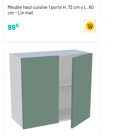
Meuble haut cuisine 1 porte H. 72 cm x L. 60
cm - Lin mat
€
99