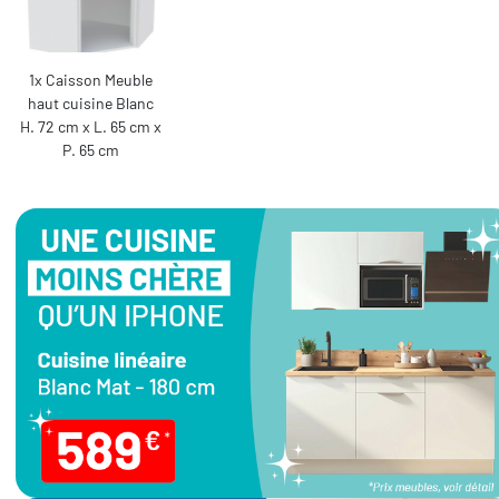
1x Caisson Meuble
haut cuisine Blanc
H. 72 cm x L. 65 cm x
P. 65 cm