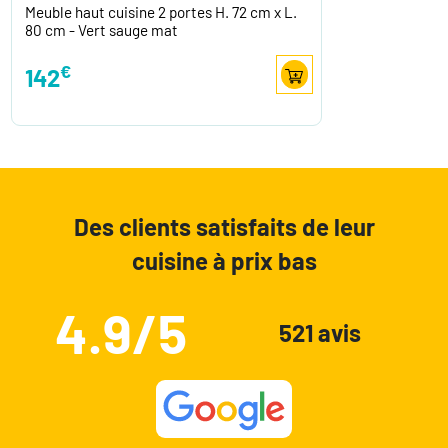
Meuble haut cuisine 2 portes H. 72 cm x L.
80 cm - Vert sauge mat
€
142
Des clients satisfaits de leur
cuisine à prix bas
4.9/5
521 avis