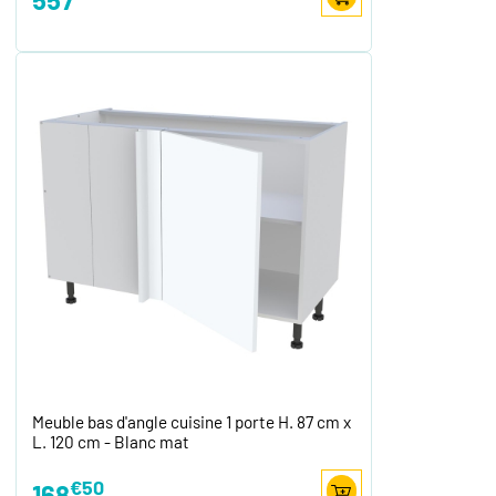
Meuble bas d'angle cuisine 1 porte H. 87 cm x
L. 120 cm - Blanc mat
€50
168