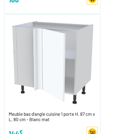
Meuble bas d'angle cuisine 1 porte H. 87 cm x
L. 80 cm - Blanc mat
€
144