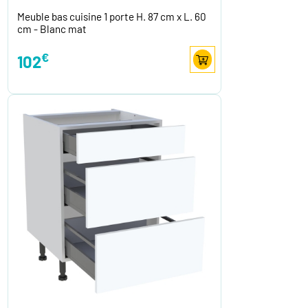
Meuble bas cuisine 1 porte H. 87 cm x L. 60
cm - Blanc mat
€
102