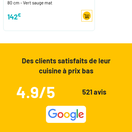
80 cm - Vert sauge mat
€
142
Des clients satisfaits de leur
cuisine à prix bas
4.9/5
521 avis