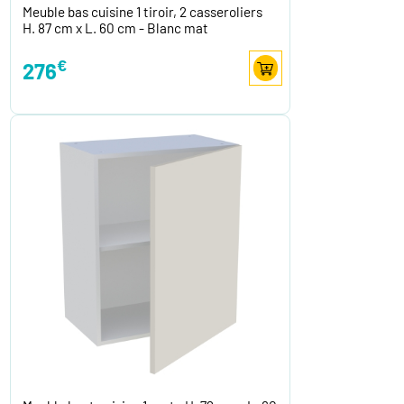
Meuble bas cuisine 1 tiroir, 2 casseroliers
H. 87 cm x L. 60 cm - Blanc mat
€
276