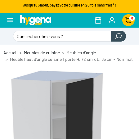
Jusqu'au 31aout, payez votre cuisine en 20 fois sans frais* !
0
Accueil
Meubles de cuisine
Meubles d'angle
Meuble haut d'angle cuisine 1 porte H. 72 cm x L. 65 cm - Noir mat