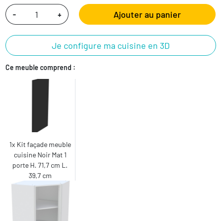
Ajouter au panier
-
+
Je configure ma cuisine en 3D
Ce meuble comprend :
1x Kit façade meuble
cuisine Noir Mat 1
porte H. 71,7 cm L.
39,7 cm