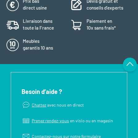
Prix bas
Devis gratuit et
direct usine
conseils d’experts
Livraison dans
Paiement en
toute la France
10x sans frais*
Meubles
garantis 10 ans
Besoin d’aide ?
Chattez
avec nous en direct
Prenez rendez-vous
en visio ou en magasin
Contactez-nous sur notre
formulaire