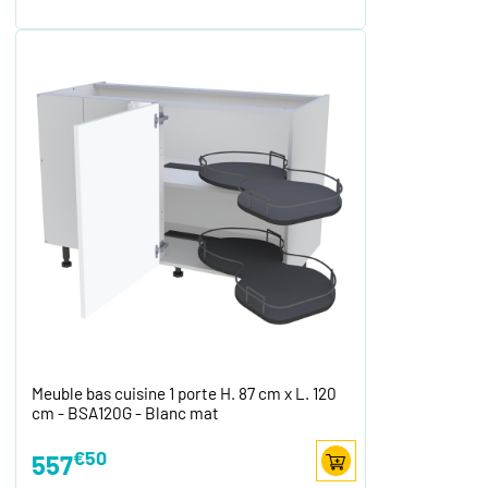
Meuble bas cuisine 1 porte H. 87 cm x L. 120
cm - BSA120G - Blanc mat
€50
557