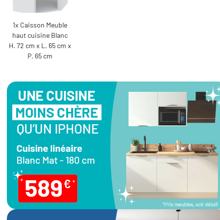
1x Caisson Meuble
haut cuisine Blanc
H. 72 cm x L. 65 cm x
P. 65 cm