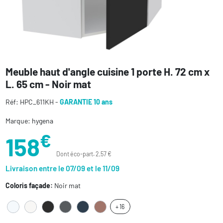
Meuble haut d'angle cuisine 1 porte H. 72 cm x
L. 65 cm - Noir mat
Réf: HPC_611KH -
GARANTIE 10 ans
Marque: hygena
€
158
Dont éco-part. 2,57 €
Livraison entre le 07/09 et le 11/09
Coloris façade:
Noir mat
+ 16