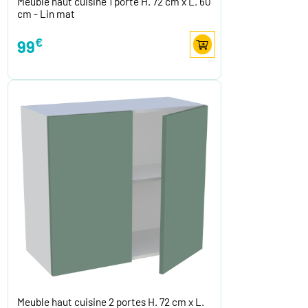
Meuble haut cuisine 1 porte H. 72 cm x L. 60
cm - Lin mat
€
99
Meuble haut cuisine 2 portes H. 72 cm x L.