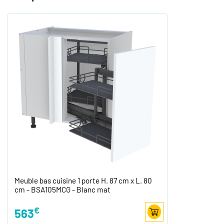
Meuble bas cuisine 1 porte H. 87 cm x L. 80
cm - BSA105MCG - Blanc mat
€
563