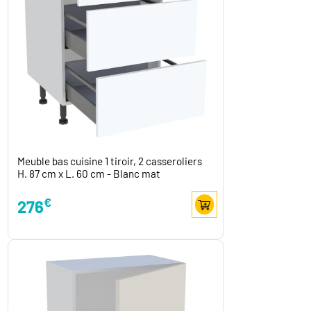
Meuble bas cuisine 1 tiroir, 2 casseroliers
H. 87 cm x L. 60 cm - Blanc mat
€
276