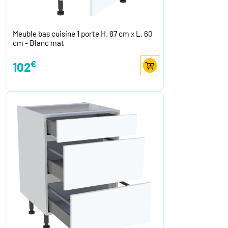
Meuble bas cuisine 1 porte H. 87 cm x L. 60
cm - Blanc mat
€
102