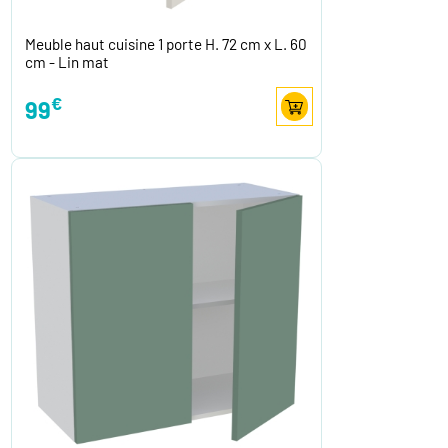
Meuble haut cuisine 1 porte H. 72 cm x L. 60
cm - Lin mat
€
99