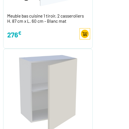
Meuble bas cuisine 1 tiroir, 2 casseroliers
H. 87 cm x L. 60 cm - Blanc mat
€
276