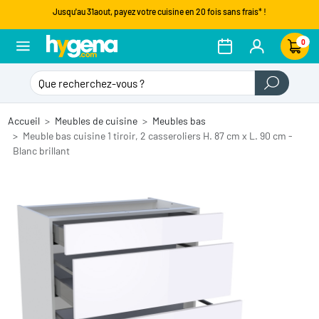
Jusqu'au 31aout, payez votre cuisine en 20 fois sans frais* !
0
Accueil
Meubles de cuisine
Meubles bas
Meuble bas cuisine 1 tiroir, 2 casseroliers H. 87 cm x L. 90 cm -
Blanc brillant