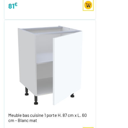
€
81
Meuble bas cuisine 1 porte H. 87 cm x L. 60
cm - Blanc mat