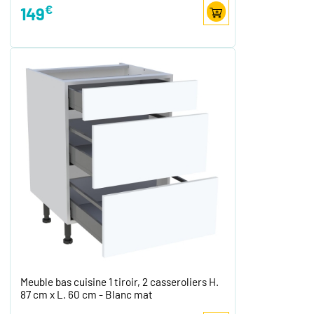
€
149
Meuble bas cuisine 1 tiroir, 2 casseroliers H.
87 cm x L. 60 cm - Blanc mat