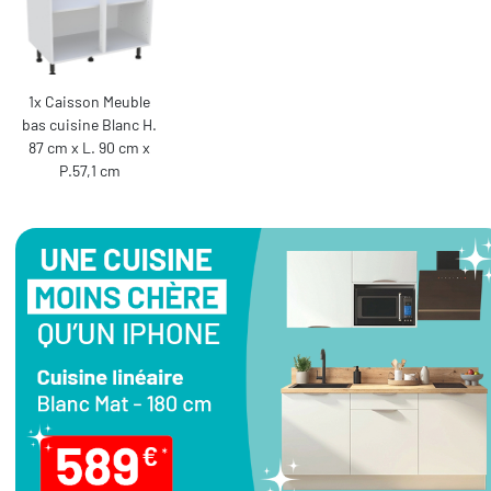
1x Caisson Meuble
bas cuisine Blanc H.
87 cm x L. 90 cm x
P.57,1 cm