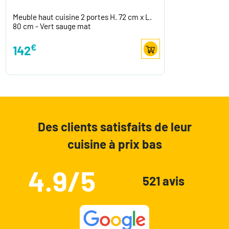
Meuble haut cuisine 2 portes H. 72 cm x L.
80 cm - Vert sauge mat
€
142
Des clients satisfaits de leur
cuisine à prix bas
4.9/5
521 avis