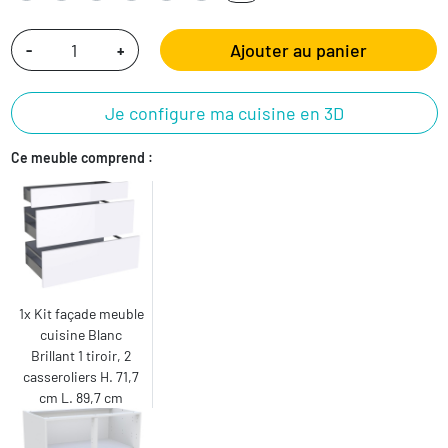
Ajouter au panier
-
+
Je configure ma cuisine en 3D
Ce meuble comprend :
1x Kit façade meuble
cuisine Blanc
Brillant 1 tiroir, 2
casseroliers H. 71,7
cm L. 89,7 cm