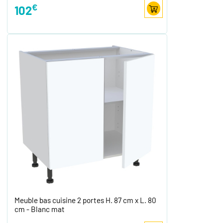
€
102
Meuble bas cuisine 2 portes H. 87 cm x L. 80
cm - Blanc mat