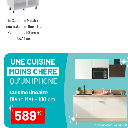
1x Caisson Meuble
bas cuisine Blanc H.
87 cm x L. 90 cm x
P.57,1 cm