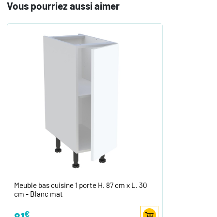
Vous pourriez aussi aimer
Meuble bas cuisine 1 porte H. 87 cm x L. 30
cm - Blanc mat
€
81