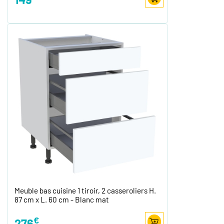
Meuble bas cuisine 1 tiroir, 2 casseroliers H.
87 cm x L. 60 cm - Blanc mat
€
276