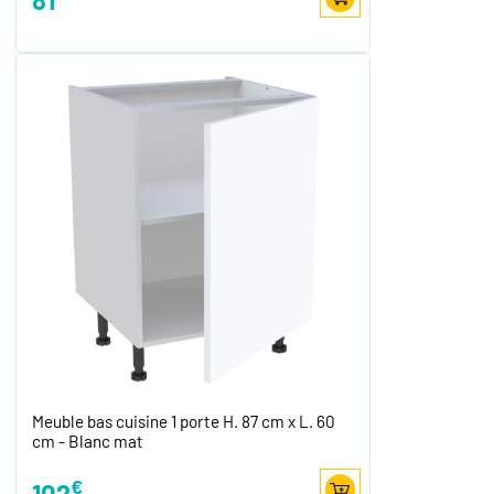
Meuble bas cuisine 1 porte H. 87 cm x L. 60
cm - Blanc mat
€
102