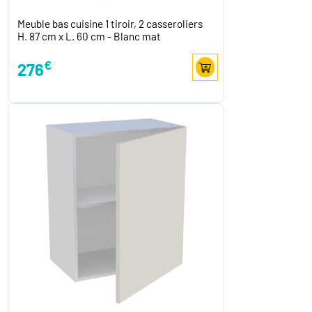
Meuble bas cuisine 1 tiroir, 2 casseroliers
H. 87 cm x L. 60 cm - Blanc mat
€
276