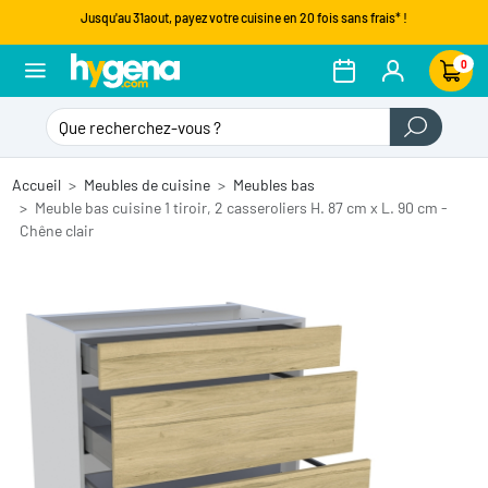
Jusqu'au 31aout, payez votre cuisine en 20 fois sans frais* !
0
Accueil
Meubles de cuisine
Meubles bas
Meuble bas cuisine 1 tiroir, 2 casseroliers H. 87 cm x L. 90 cm -
Chêne clair