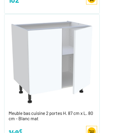
Meuble bas cuisine 2 portes H. 87 cm x L. 80
cm - Blanc mat
€
149