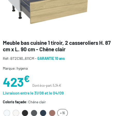
Meuble bas cuisine 1 tiroir, 2 casseroliers H. 87
cm x L. 90 cm - Chêne clair
Réf: BT2C90_611CM -
GARANTIE 10 ans
Marque: hygena
€
423
Dont éco-part. 5,34 €
Livraison entre le 31/08 et le 04/09
Coloris façade:
Chêne clair
+ 16