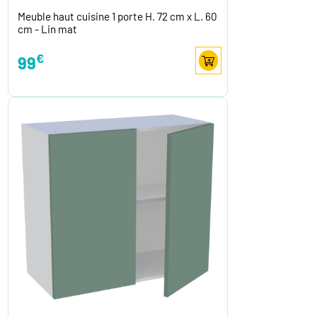
Meuble haut cuisine 1 porte H. 72 cm x L. 60
cm - Lin mat
€
99