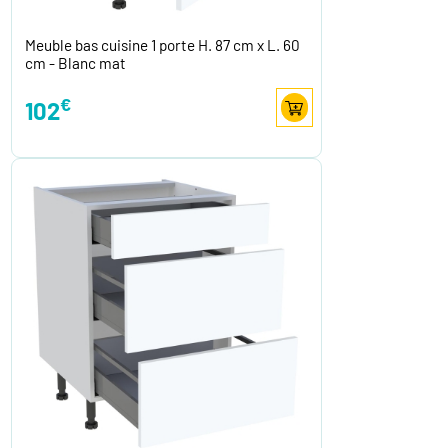
Meuble bas cuisine 1 porte H. 87 cm x L. 60
cm - Blanc mat
€
102