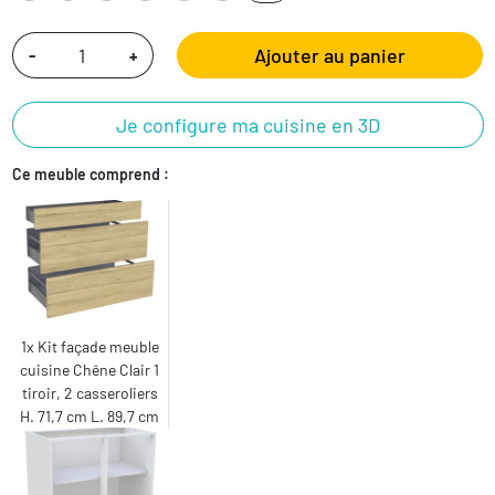
Ajouter au panier
-
+
Je configure ma cuisine en 3D
Ce meuble comprend :
1x Kit façade meuble
cuisine Chêne Clair 1
tiroir, 2 casseroliers
H. 71,7 cm L. 89,7 cm