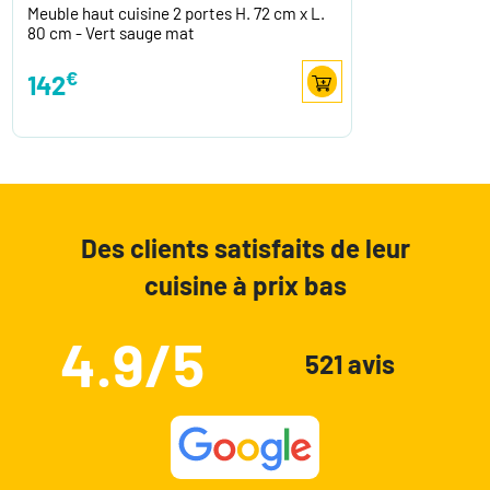
Meuble haut cuisine 2 portes H. 72 cm x L.
80 cm - Vert sauge mat
€
142
Des clients satisfaits de leur
cuisine à prix bas
4.9/5
521 avis