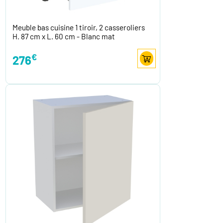
Meuble bas cuisine 1 tiroir, 2 casseroliers
H. 87 cm x L. 60 cm - Blanc mat
€
276