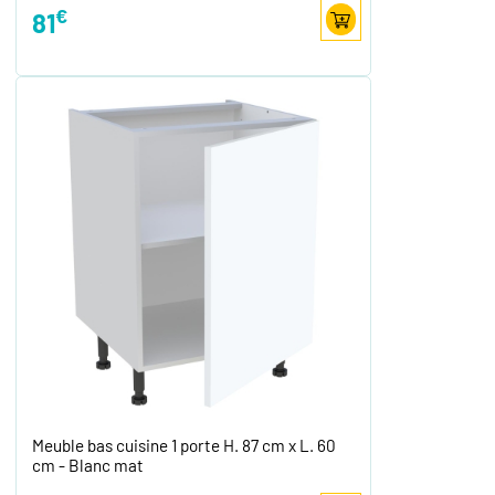
€
81
Meuble bas cuisine 1 porte H. 87 cm x L. 60
cm - Blanc mat