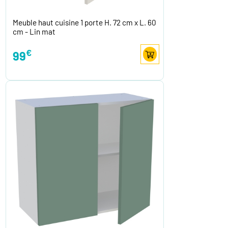
Meuble haut cuisine 1 porte H. 72 cm x L. 60
cm - Lin mat
€
99