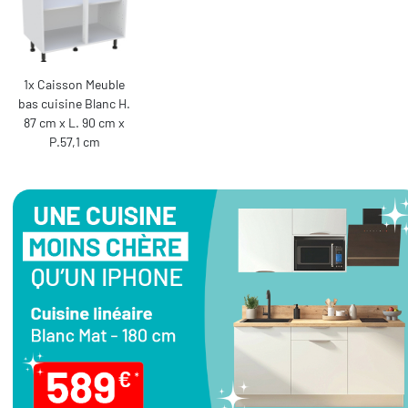
1x Caisson Meuble
bas cuisine Blanc H.
87 cm x L. 90 cm x
P.57,1 cm