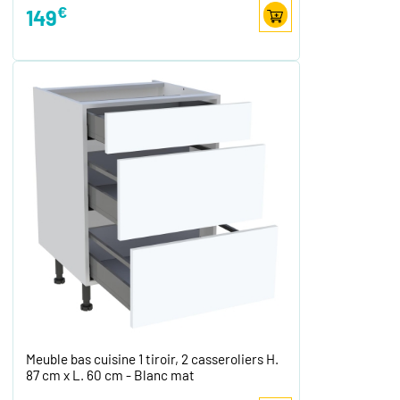
€
149
Meuble bas cuisine 1 tiroir, 2 casseroliers H.
87 cm x L. 60 cm - Blanc mat