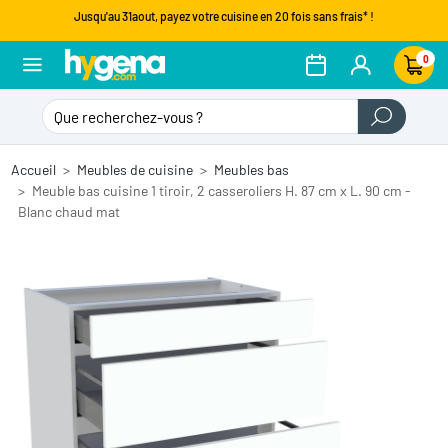
Jusqu'au 31aout, payez votre cuisine en 20 fois sans frais* !
0
Accueil
Meubles de cuisine
Meubles bas
Meuble bas cuisine 1 tiroir, 2 casseroliers H. 87 cm x L. 90 cm -
Blanc chaud mat