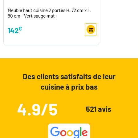
Meuble haut cuisine 2 portes H. 72 cm x L.
80 cm - Vert sauge mat
€
142
Des clients satisfaits de leur
cuisine à prix bas
4.9/5
521 avis