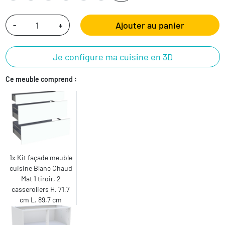
Ajouter au panier
-
+
Je configure ma cuisine en 3D
Ce meuble comprend :
1x Kit façade meuble
cuisine Blanc Chaud
Mat 1 tiroir, 2
casseroliers H. 71,7
cm L. 89,7 cm