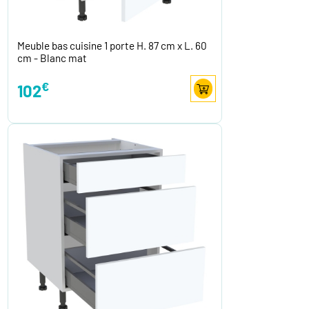
Meuble bas cuisine 1 porte H. 87 cm x L. 60
cm - Blanc mat
€
102