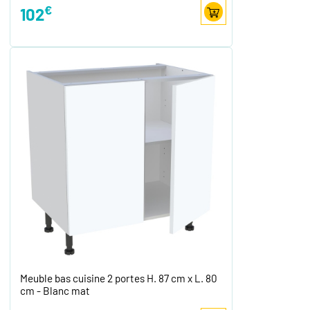
€
102
Meuble bas cuisine 2 portes H. 87 cm x L. 80
cm - Blanc mat