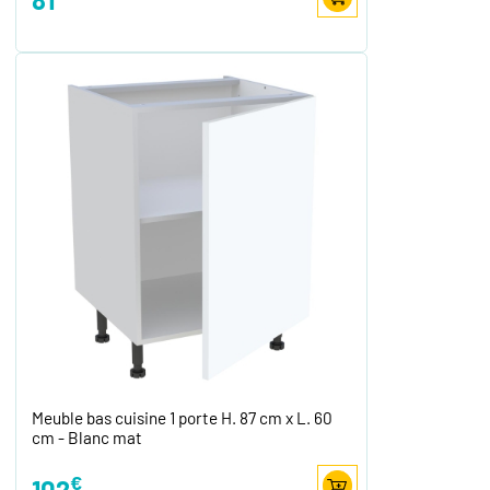
Meuble bas cuisine 1 porte H. 87 cm x L. 60
cm - Blanc mat
€
102