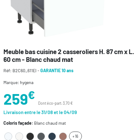
Meuble bas cuisine 2 casseroliers H. 87 cm x L.
60 cm - Blanc chaud mat
Réf: B2C60_611EI -
GARANTIE 10 ans
Marque: hygena
€
259
Dont éco-part. 3,70 €
Livraison entre le 31/08 et le 04/09
Coloris façade:
Blanc chaud mat
+ 16