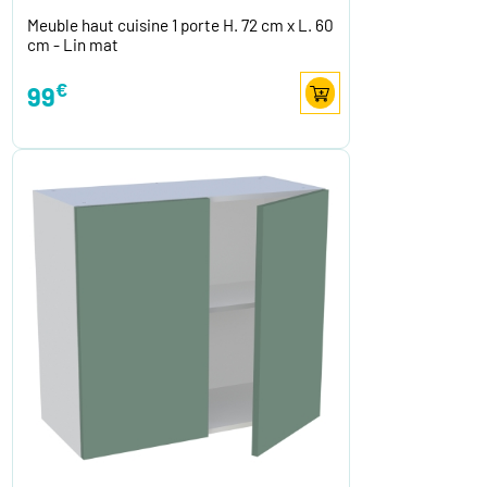
Meuble haut cuisine 1 porte H. 72 cm x L. 60
cm - Lin mat
€
99