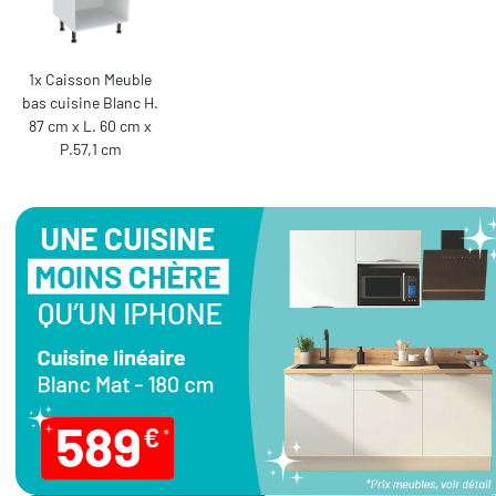
1x Caisson Meuble
bas cuisine Blanc H.
87 cm x L. 60 cm x
P.57,1 cm