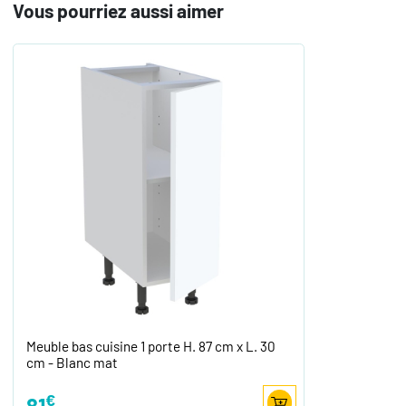
Vous pourriez aussi aimer
Meuble bas cuisine 1 porte H. 87 cm x L. 30
cm - Blanc mat
€
81