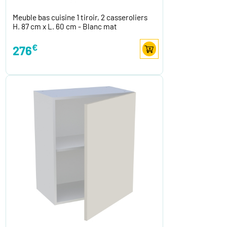
Meuble bas cuisine 1 tiroir, 2 casseroliers
H. 87 cm x L. 60 cm - Blanc mat
€
276