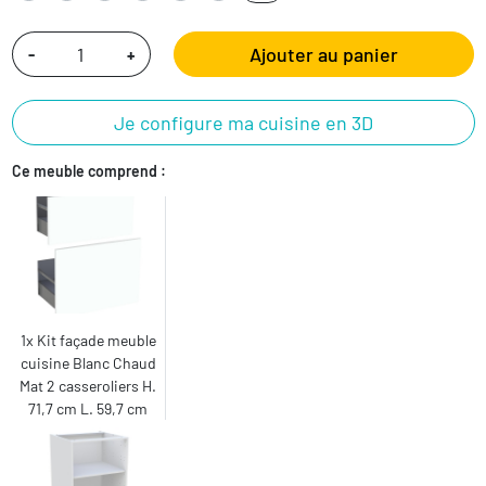
Ajouter au panier
-
+
Je configure ma cuisine en 3D
Ce meuble comprend :
1x Kit façade meuble
cuisine Blanc Chaud
Mat 2 casseroliers H.
71,7 cm L. 59,7 cm