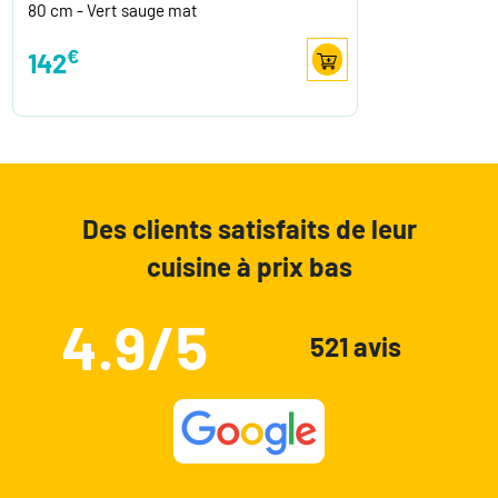
80 cm - Vert sauge mat
€
142
Des clients satisfaits de leur
cuisine à prix bas
4.9/5
521 avis