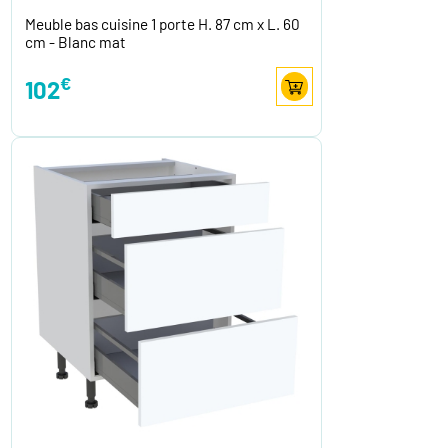
Meuble bas cuisine 1 porte H. 87 cm x L. 60
cm - Blanc mat
€
102