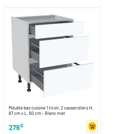
Meuble bas cuisine 1 tiroir, 2 casseroliers H.
87 cm x L. 60 cm - Blanc mat
€
276