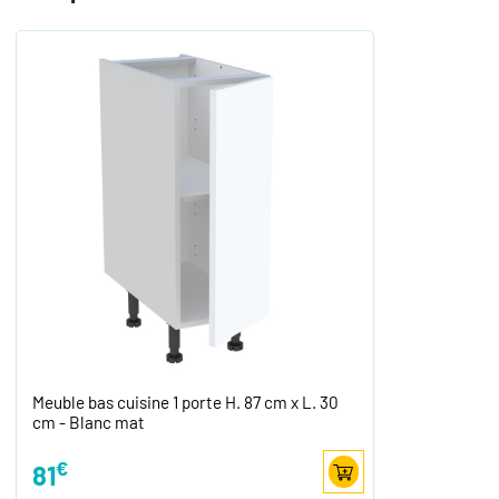
Meuble bas cuisine 1 porte H. 87 cm x L. 30
cm - Blanc mat
€
81