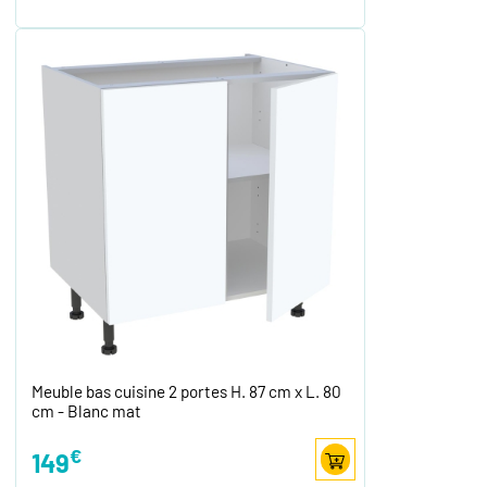
Meuble bas cuisine 2 portes H. 87 cm x L. 80
cm - Blanc mat
€
149