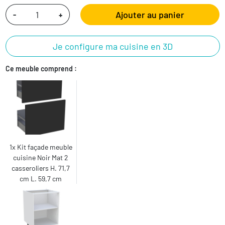
Ajouter au panier
-
+
Je configure ma cuisine en 3D
Ce meuble comprend :
1x Kit façade meuble
cuisine Noir Mat 2
casseroliers H. 71,7
cm L. 59,7 cm