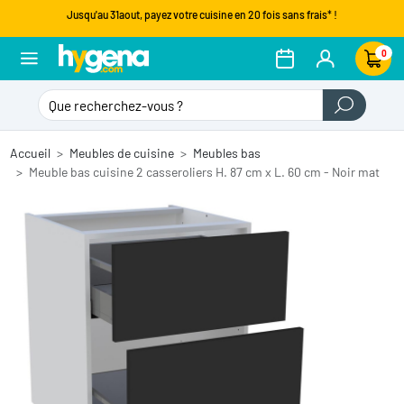
Jusqu'au 31aout, payez votre cuisine en 20 fois sans frais* !
0
Accueil
Meubles de cuisine
Meubles bas
Meuble bas cuisine 2 casseroliers H. 87 cm x L. 60 cm - Noir mat