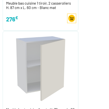
Meuble bas cuisine 1 tiroir, 2 casseroliers
H. 87 cm x L. 60 cm - Blanc mat
€
276