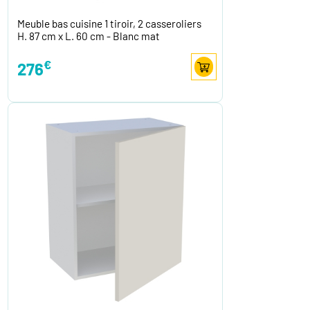
Meuble bas cuisine 1 tiroir, 2 casseroliers
H. 87 cm x L. 60 cm - Blanc mat
€
276