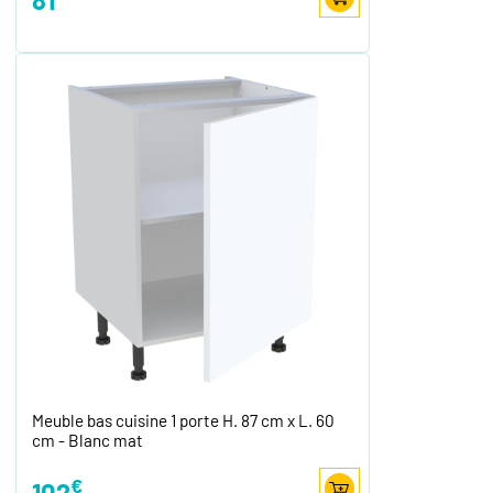
Meuble bas cuisine 1 porte H. 87 cm x L. 60
cm - Blanc mat
€
102