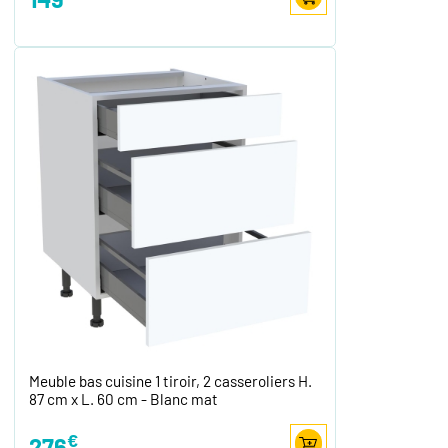
Meuble bas cuisine 1 tiroir, 2 casseroliers H.
87 cm x L. 60 cm - Blanc mat
€
276