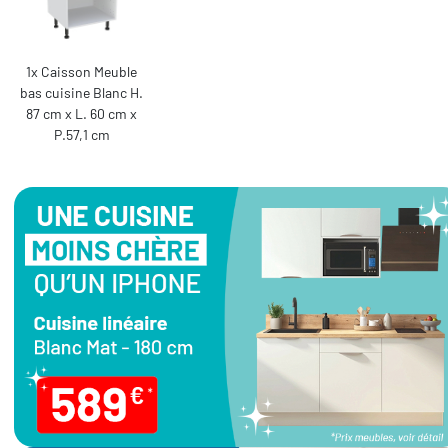
1x Caisson Meuble
bas cuisine Blanc H.
87 cm x L. 60 cm x
P.57,1 cm