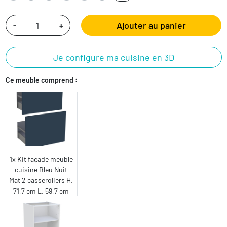
Ajouter au panier
-
+
Je configure ma cuisine en 3D
Ce meuble comprend :
1x Kit façade meuble
cuisine Bleu Nuit
Mat 2 casseroliers H.
71,7 cm L. 59,7 cm