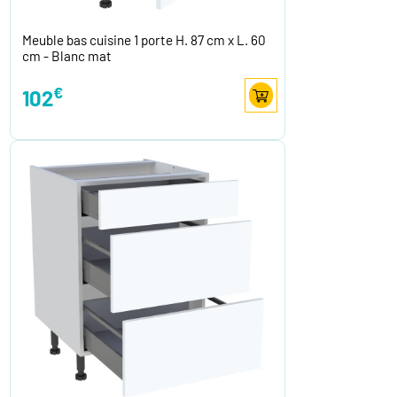
Meuble bas cuisine 1 porte H. 87 cm x L. 60
cm - Blanc mat
€
102