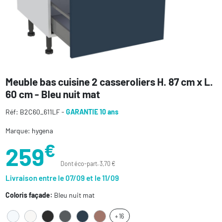
Meuble bas cuisine 2 casseroliers H. 87 cm x L.
60 cm - Bleu nuit mat
Réf: B2C60_611LF -
GARANTIE 10 ans
Marque: hygena
€
259
Dont éco-part. 3,70 €
Livraison entre le 07/09 et le 11/09
Coloris façade:
Bleu nuit mat
+ 16