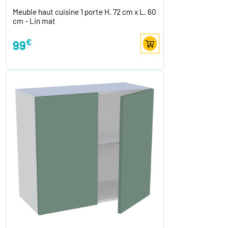
Meuble haut cuisine 1 porte H. 72 cm x L. 60
cm - Lin mat
€
99