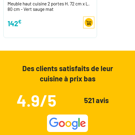
Meuble haut cuisine 2 portes H. 72 cm x L.
80 cm - Vert sauge mat
€
142
Des clients satisfaits de leur
cuisine à prix bas
4.9/5
521 avis