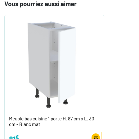
Vous pourriez aussi aimer
Meuble bas cuisine 1 porte H. 87 cm x L. 30
cm - Blanc mat
€
81