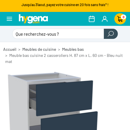
Jusqu'au 31aout, payez votre cuisine en 20 fois sans frais* !
0
Accueil
Meubles de cuisine
Meubles bas
Meuble bas cuisine 2 casseroliers H. 87 cm x L. 60 cm - Bleu nuit
mat