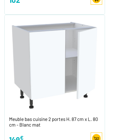
Meuble bas cuisine 2 portes H. 87 cm x L. 80
cm - Blanc mat
€
149