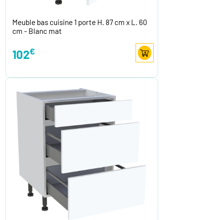
Meuble bas cuisine 1 porte H. 87 cm x L. 60
cm - Blanc mat
€
102