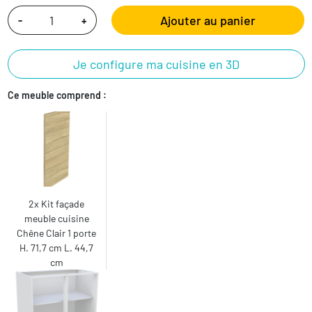
Ajouter au panier
-
+
Je configure ma cuisine en 3D
Ce meuble comprend :
2x Kit façade
meuble cuisine
Chêne Clair 1 porte
H. 71,7 cm L. 44,7
cm