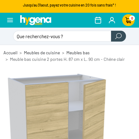
Jusqu'au 31aout, payez votre cuisine en 20 fois sans frais* !
0
Accueil
Meubles de cuisine
Meubles bas
Meuble bas cuisine 2 portes H. 87 cm x L. 90 cm - Chêne clair