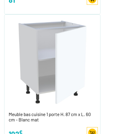
Meuble bas cuisine 1 porte H. 87 cm x L. 60
cm - Blanc mat
€
102