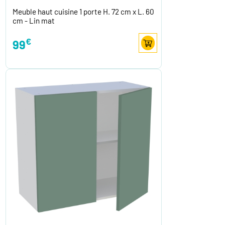
Meuble haut cuisine 1 porte H. 72 cm x L. 60
cm - Lin mat
€
99