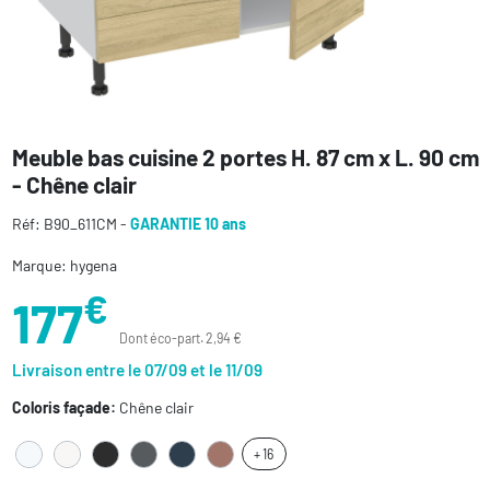
Meuble bas cuisine 2 portes H. 87 cm x L. 90 cm
- Chêne clair
Réf: B90_611CM -
GARANTIE 10 ans
Marque: hygena
€
177
Dont éco-part. 2,94 €
Livraison entre le 07/09 et le 11/09
Coloris façade:
Chêne clair
+ 16