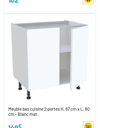
Meuble bas cuisine 2 portes H. 87 cm x L. 80
cm - Blanc mat
€
149