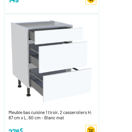
Meuble bas cuisine 1 tiroir, 2 casseroliers H.
87 cm x L. 60 cm - Blanc mat
€
276