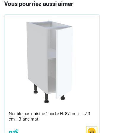
Vous pourriez aussi aimer
Meuble bas cuisine 1 porte H. 87 cm x L. 30
cm - Blanc mat
€
81