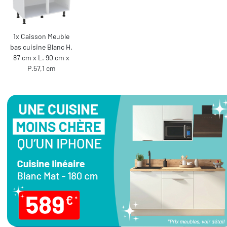
1x Caisson Meuble
bas cuisine Blanc H.
87 cm x L. 90 cm x
P.57,1 cm