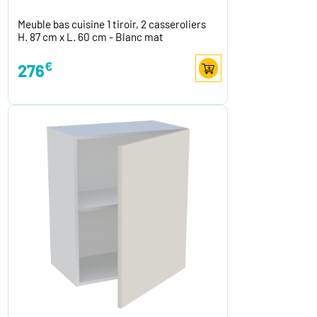
Meuble bas cuisine 1 tiroir, 2 casseroliers
H. 87 cm x L. 60 cm - Blanc mat
€
276