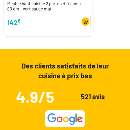
Meuble haut cuisine 2 portes H. 72 cm x L.
80 cm - Vert sauge mat
€
142
Des clients satisfaits de leur
cuisine à prix bas
4.9/5
521 avis