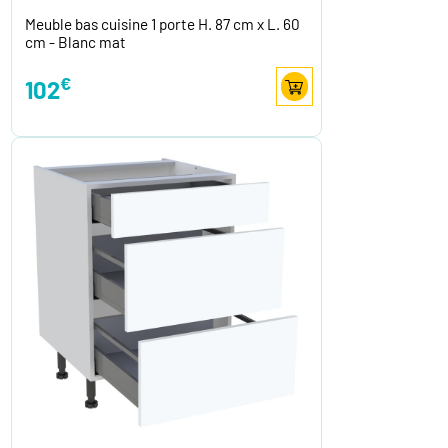
Meuble bas cuisine 1 porte H. 87 cm x L. 60
cm - Blanc mat
€
102