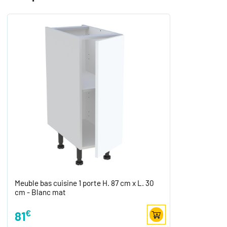
Meuble bas cuisine 1 porte H. 87 cm x L. 30
cm - Blanc mat
€
81