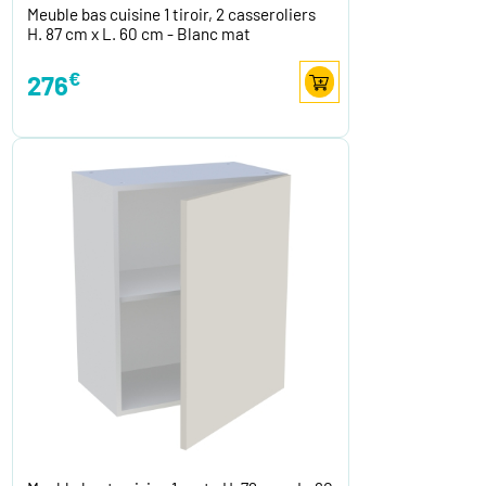
Meuble bas cuisine 1 tiroir, 2 casseroliers
H. 87 cm x L. 60 cm - Blanc mat
€
276