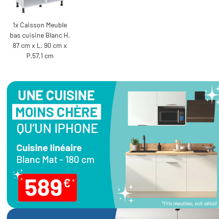
1x Caisson Meuble
bas cuisine Blanc H.
87 cm x L. 90 cm x
P.57,1 cm