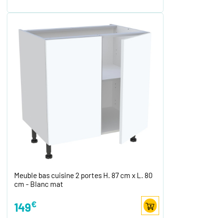
Meuble bas cuisine 2 portes H. 87 cm x L. 80
cm - Blanc mat
€
149