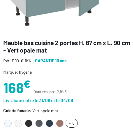
Meuble bas cuisine 2 portes H. 87 cm x L. 90 cm
- Vert opale mat
Réf: B90_611KK -
GARANTIE 10 ans
Marque: hygena
€
168
Dont éco-part. 2,94 €
Livraison entre le 31/08 et le 04/09
Coloris façade:
Vert opale mat
+ 16