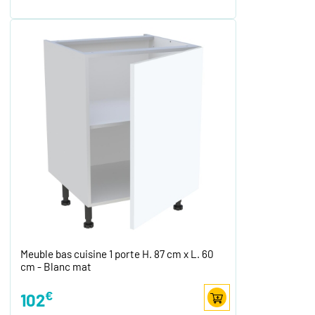
Meuble bas cuisine 1 porte H. 87 cm x L. 60
cm - Blanc mat
€
102