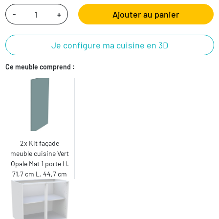
Ajouter au panier
-
+
Je configure ma cuisine en 3D
Ce meuble comprend :
2x Kit façade
meuble cuisine Vert
Opale Mat 1 porte H.
71,7 cm L. 44,7 cm