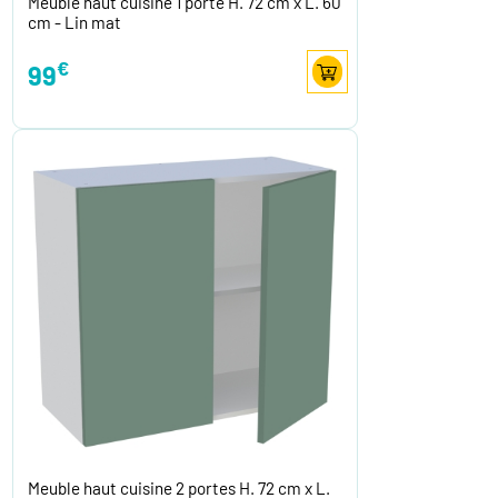
Meuble haut cuisine 1 porte H. 72 cm x L. 60
cm - Lin mat
€
99
Meuble haut cuisine 2 portes H. 72 cm x L.