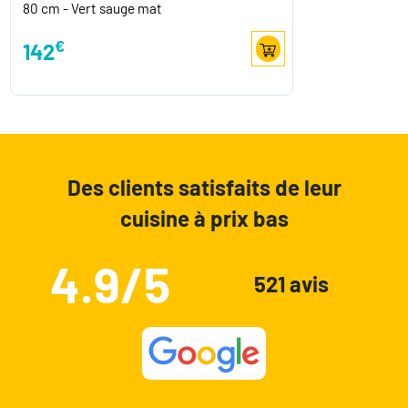
80 cm - Vert sauge mat
€
142
Des clients satisfaits de leur
cuisine à prix bas
4.9/5
521 avis