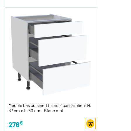
Meuble bas cuisine 1 tiroir, 2 casseroliers H.
87 cm x L. 60 cm - Blanc mat
€
276