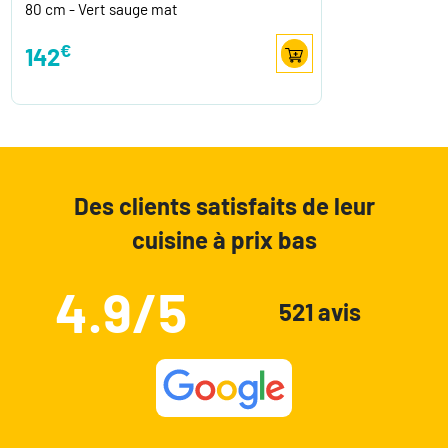
80 cm - Vert sauge mat
€
142
Des clients satisfaits de leur
cuisine à prix bas
4.9/5
521 avis