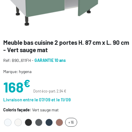
Meuble bas cuisine 2 portes H. 87 cm x L. 90 cm
- Vert sauge mat
Réf: B90_611FH -
GARANTIE 10 ans
Marque: hygena
€
168
Dont éco-part. 2,94 €
Livraison entre le 07/09 et le 11/09
Coloris façade:
Vert sauge mat
+ 16