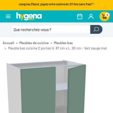
Jusqu'au 31aout, payez votre cuisine en 20 fois sans frais* !
0
Accueil
Meubles de cuisine
Meubles bas
Meuble bas cuisine 2 portes H. 87 cm x L. 90 cm - Vert sauge mat