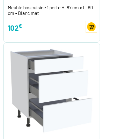
Meuble bas cuisine 1 porte H. 87 cm x L. 60
cm - Blanc mat
€
102