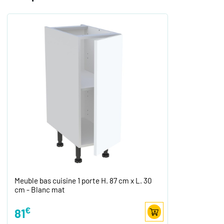
Meuble bas cuisine 1 porte H. 87 cm x L. 30
cm - Blanc mat
€
81