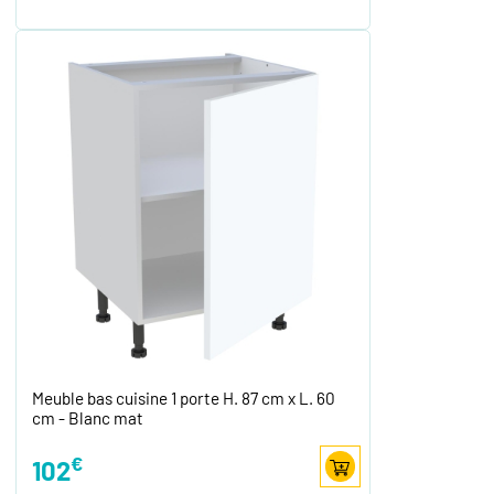
Meuble bas cuisine 1 porte H. 87 cm x L. 60
cm - Blanc mat
€
102