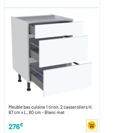
Meuble bas cuisine 1 tiroir, 2 casseroliers H.
87 cm x L. 60 cm - Blanc mat
€
276