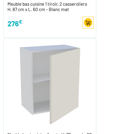
Meuble bas cuisine 1 tiroir, 2 casseroliers
H. 87 cm x L. 60 cm - Blanc mat
€
276