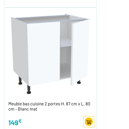
Meuble bas cuisine 2 portes H. 87 cm x L. 80
cm - Blanc mat
€
149