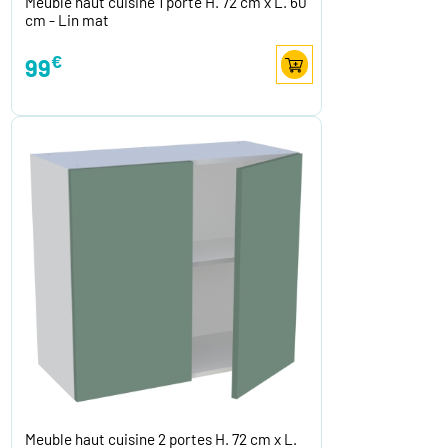
Meuble haut cuisine 1 porte H. 72 cm x L. 60
cm - Lin mat
€
99
Meuble haut cuisine 2 portes H. 72 cm x L.