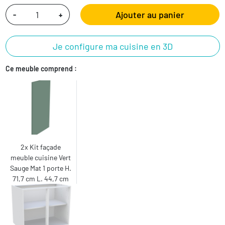
Ajouter au panier
-
+
Je configure ma cuisine en 3D
Ce meuble comprend :
2x Kit façade
meuble cuisine Vert
Sauge Mat 1 porte H.
71,7 cm L. 44,7 cm