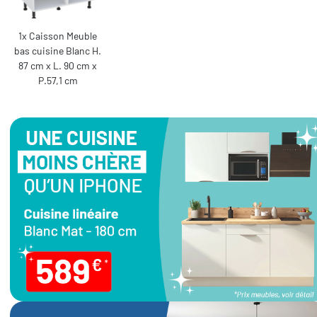
1x Caisson Meuble
bas cuisine Blanc H.
87 cm x L. 90 cm x
P.57,1 cm