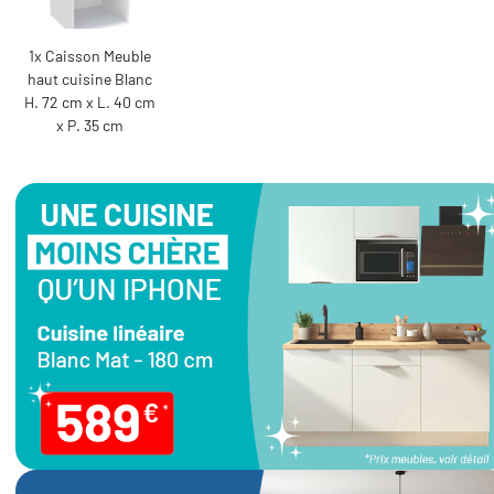
1x Caisson Meuble
haut cuisine Blanc
H. 72 cm x L. 40 cm
x P. 35 cm