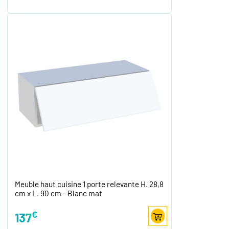
Meuble haut cuisine 1 porte relevante H. 28,8
cm x L. 90 cm - Blanc mat
€
137