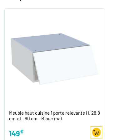
Meuble haut cuisine 1 porte relevante H. 28,8
cm x L. 60 cm - Blanc mat
€
149