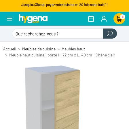
Jusqu'au 31aout, payez votre cuisine en 20 fois sans frais* !
0
Accueil
Meubles de cuisine
Meubles haut
Meuble haut cuisine 1 porte H. 72 cm x L. 40 cm - Chêne clair