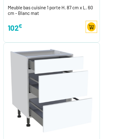
Meuble bas cuisine 1 porte H. 87 cm x L. 60
cm - Blanc mat
€
102