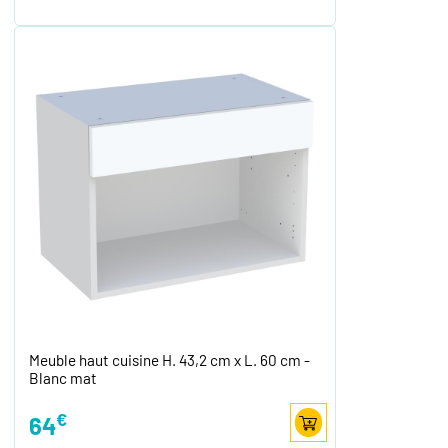
Meuble haut cuisine H. 43,2 cm x L. 60 cm -
Blanc mat
€
64