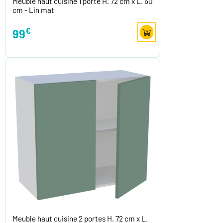
Meuble haut cuisine 1 porte H. 72 cm x L. 60
cm - Lin mat
€
99
Meuble haut cuisine 2 portes H. 72 cm x L.