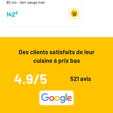
80 cm - Vert sauge mat
€
142
Des clients satisfaits de leur
cuisine à prix bas
4.9/5
521 avis