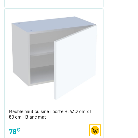
Meuble haut cuisine 1 porte H. 43,2 cm x L.
60 cm - Blanc mat
€
78