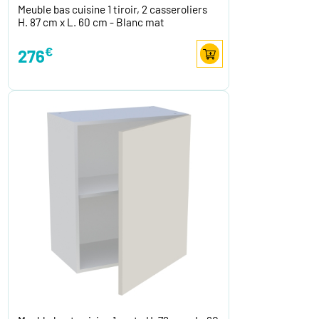
Meuble bas cuisine 1 tiroir, 2 casseroliers
H. 87 cm x L. 60 cm - Blanc mat
€
276