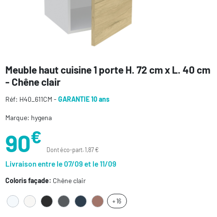
Meuble haut cuisine 1 porte H. 72 cm x L. 40 cm
- Chêne clair
Réf: H40_611CM -
GARANTIE 10 ans
Marque: hygena
€
90
Dont éco-part. 1,87 €
Livraison entre le 07/09 et le 11/09
Coloris façade:
Chêne clair
+ 16