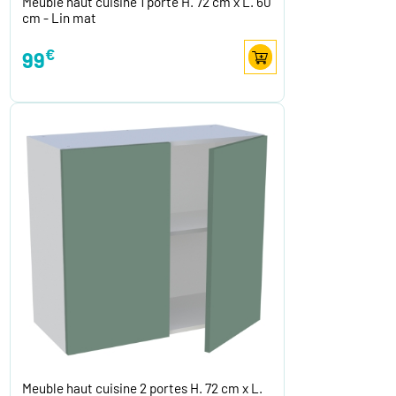
Meuble haut cuisine 1 porte H. 72 cm x L. 60
cm - Lin mat
€
99
Meuble haut cuisine 2 portes H. 72 cm x L.