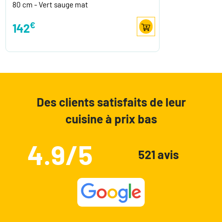
80 cm - Vert sauge mat
€
142
Des clients satisfaits de leur
cuisine à prix bas
4.9/5
521 avis