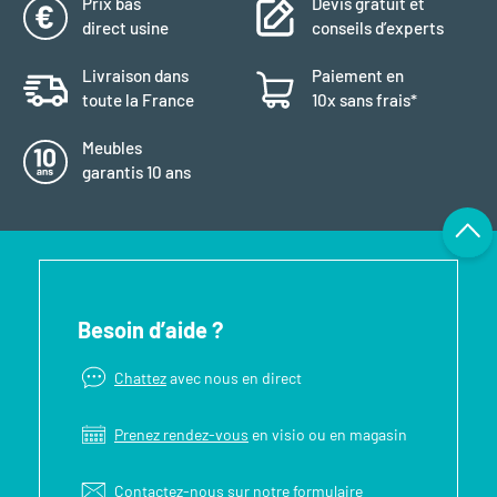
Prix bas
Devis gratuit et
direct usine
conseils d’experts
Livraison dans
Paiement en
toute la France
10x sans frais*
Meubles
garantis 10 ans
Besoin d’aide ?
Chattez
avec nous en direct
Prenez rendez-vous
en visio ou en magasin
Contactez-nous sur notre
formulaire