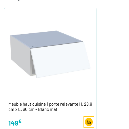
Meuble haut cuisine 1 porte relevante H. 28,8
cm x L. 60 cm - Blanc mat
€
149