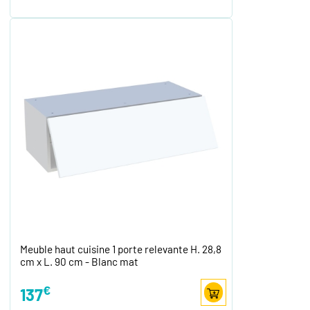
Meuble haut cuisine 1 porte relevante H. 28,8
cm x L. 90 cm - Blanc mat
€
137