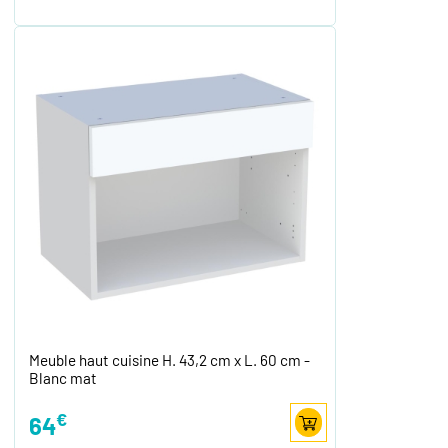
Meuble haut cuisine H. 43,2 cm x L. 60 cm -
Blanc mat
€
64