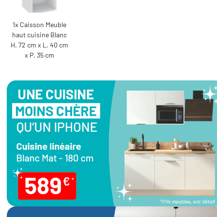
1x Caisson Meuble
haut cuisine Blanc
H. 72 cm x L. 40 cm
x P. 35 cm