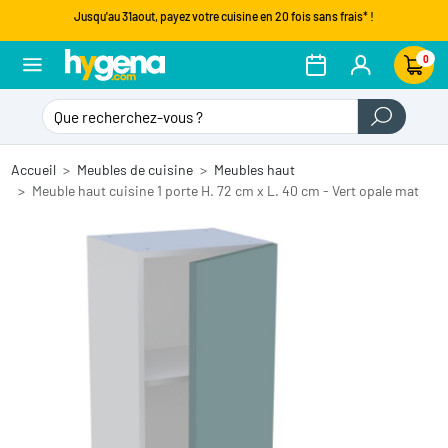
Jusqu'au 31aout, payez votre cuisine en 20 fois sans frais* !
0
Accueil
Meubles de cuisine
Meubles haut
Meuble haut cuisine 1 porte H. 72 cm x L. 40 cm - Vert opale mat