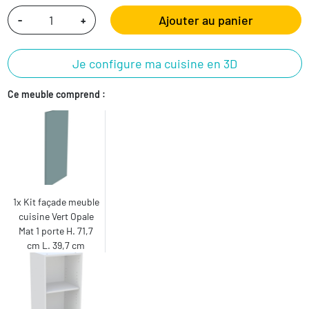
Ajouter au panier
-
+
Je configure ma cuisine en 3D
Ce meuble comprend :
1x Kit façade meuble
cuisine Vert Opale
Mat 1 porte H. 71,7
cm L. 39,7 cm