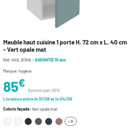
Meuble haut cuisine 1 porte H. 72 cm x L. 40 cm
- Vert opale mat
Réf: H40_611KK -
GARANTIE 10 ans
Marque: hygena
€
85
Dont éco-part. 1,87 €
Livraison entre le 31/08 et le 04/09
Coloris façade:
Vert opale mat
+ 16