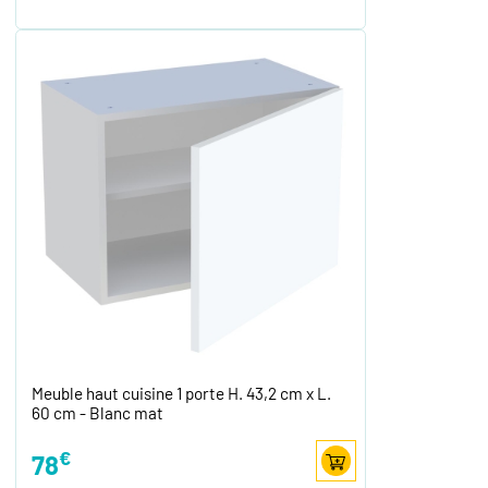
Meuble haut cuisine 1 porte H. 43,2 cm x L.
60 cm - Blanc mat
€
78