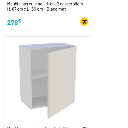
Meuble bas cuisine 1 tiroir, 2 casseroliers
H. 87 cm x L. 60 cm - Blanc mat
€
276