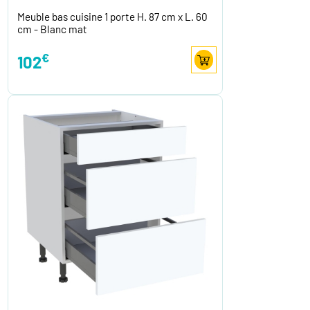
Meuble bas cuisine 1 porte H. 87 cm x L. 60
cm - Blanc mat
€
102