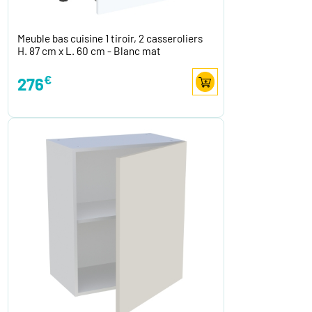
Meuble bas cuisine 1 tiroir, 2 casseroliers
H. 87 cm x L. 60 cm - Blanc mat
€
276