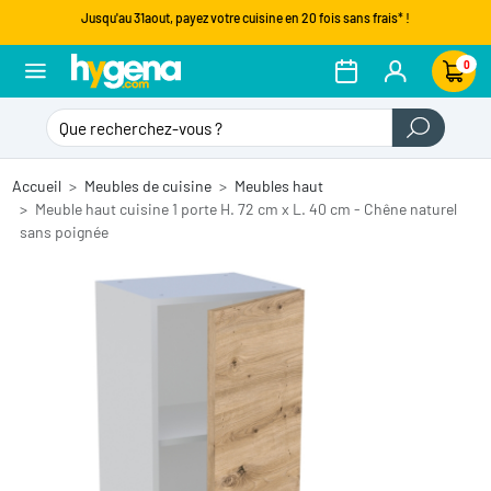
Jusqu'au 31aout, payez votre cuisine en 20 fois sans frais* !
0
Accueil
Meubles de cuisine
Meubles haut
Meuble haut cuisine 1 porte H. 72 cm x L. 40 cm - Chêne naturel
sans poignée