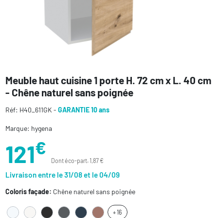
Meuble haut cuisine 1 porte H. 72 cm x L. 40 cm
- Chêne naturel sans poignée
Réf: H40_611GK -
GARANTIE 10 ans
Marque: hygena
€
121
Dont éco-part. 1,87 €
Livraison entre le 31/08 et le 04/09
Coloris façade:
Chêne naturel sans poignée
+ 16