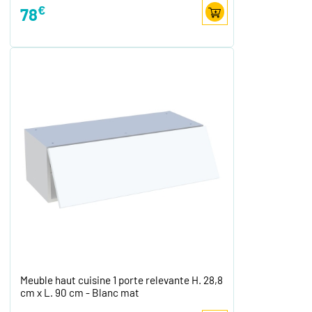
€
78
Meuble haut cuisine 1 porte relevante H. 28,8
cm x L. 90 cm - Blanc mat