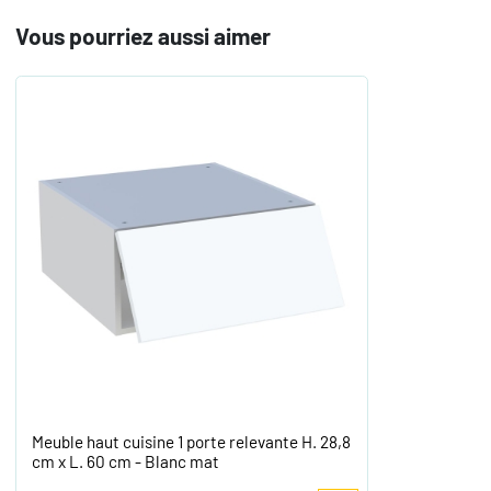
Vous pourriez aussi aimer
Meuble haut cuisine 1 porte relevante H. 28,8
cm x L. 60 cm - Blanc mat