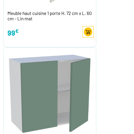
Meuble haut cuisine 1 porte H. 72 cm x L. 60
cm - Lin mat
€
99