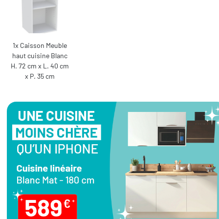
1x Caisson Meuble
haut cuisine Blanc
H. 72 cm x L. 40 cm
x P. 35 cm