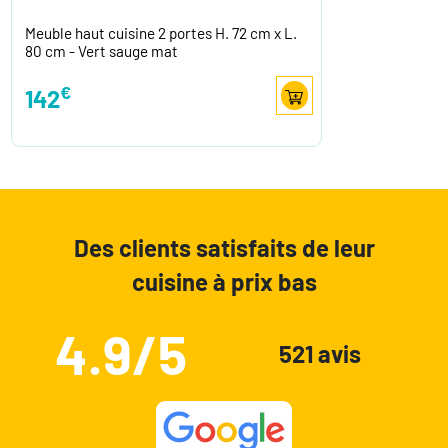
Meuble haut cuisine 2 portes H. 72 cm x L.
80 cm - Vert sauge mat
€
142
Des clients satisfaits de leur
cuisine à prix bas
4.9/5
521 avis