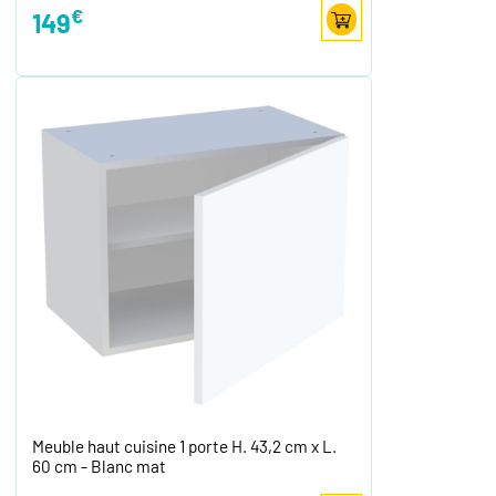
€
149
Meuble haut cuisine 1 porte H. 43,2 cm x L.
60 cm - Blanc mat