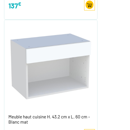
€
137
Meuble haut cuisine H. 43,2 cm x L. 60 cm -
Blanc mat