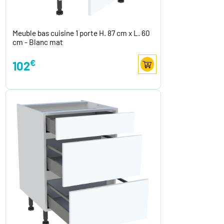
Meuble bas cuisine 1 porte H. 87 cm x L. 60
cm - Blanc mat
€
102