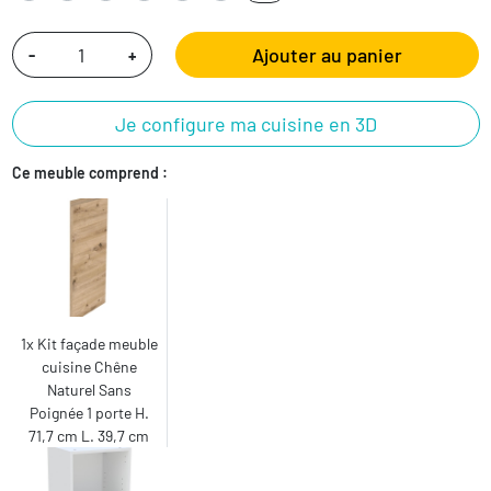
Ajouter au panier
-
+
Je configure ma cuisine en 3D
Ce meuble comprend :
1x Kit façade meuble
cuisine Chêne
Naturel Sans
Poignée 1 porte H.
71,7 cm L. 39,7 cm