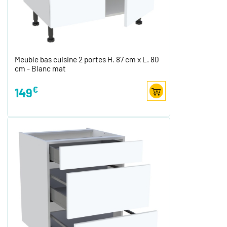
Meuble bas cuisine 2 portes H. 87 cm x L. 80
cm - Blanc mat
€
149