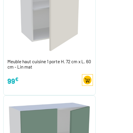
Meuble haut cuisine 1 porte H. 72 cm x L. 60
cm - Lin mat
€
99