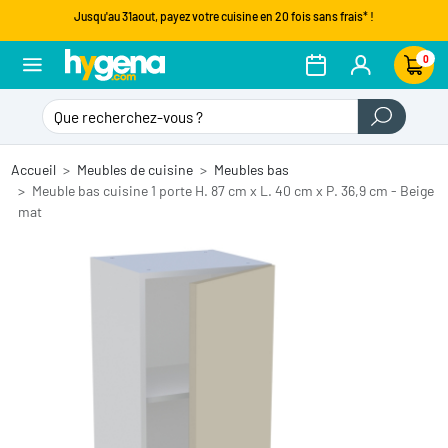
Jusqu'au 31aout, payez votre cuisine en 20 fois sans frais* !
0
Accueil
Meubles de cuisine
Meubles bas
Meuble bas cuisine 1 porte H. 87 cm x L. 40 cm x P. 36,9 cm - Beige
mat