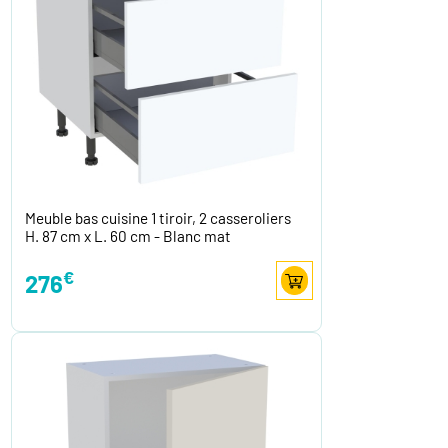
Meuble bas cuisine 1 tiroir, 2 casseroliers
H. 87 cm x L. 60 cm - Blanc mat
€
276