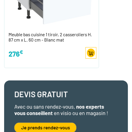
Meuble bas cuisine 1 tiroir, 2 casseroliers H.
87 cm x L. 60 cm - Blanc mat
€
276