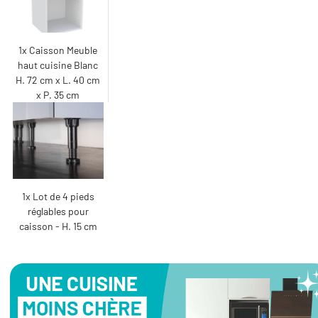
1x Caisson Meuble
haut cuisine Blanc
H. 72 cm x L. 40 cm
x P. 35 cm
1x Lot de 4 pieds
réglables pour
caisson - H. 15 cm