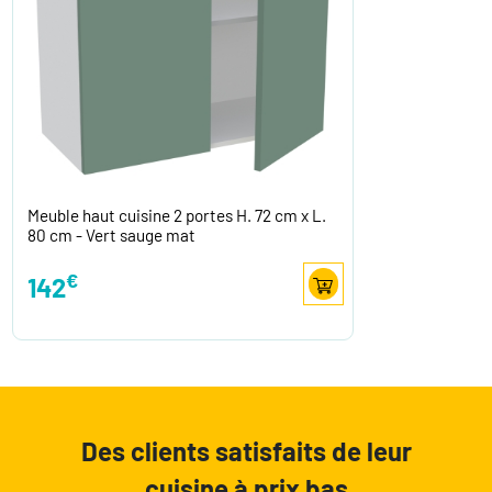
Meuble haut cuisine 2 portes H. 72 cm x L.
80 cm - Vert sauge mat
€
142
Des clients satisfaits de leur
cuisine à prix bas