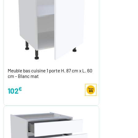
Meuble bas cuisine 1 porte H. 87 cm x L. 60
cm - Blanc mat
€
102