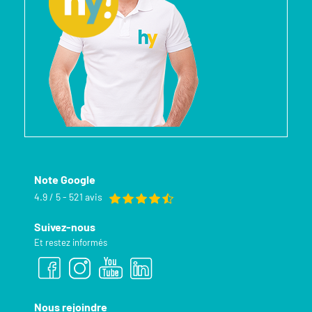
Note Google
4.9 / 5 - 521 avis
Suivez-nous
Et restez informés
Nous rejoindre