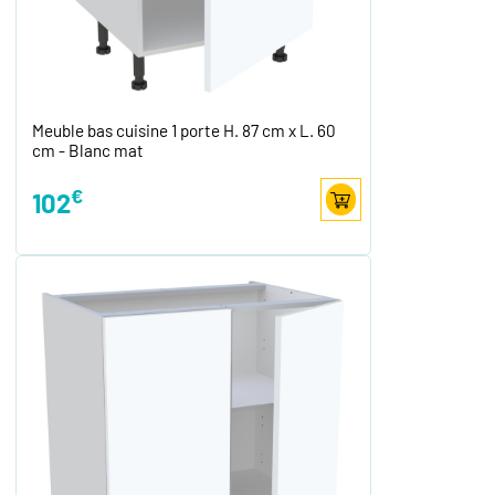
Meuble bas cuisine 1 porte H. 87 cm x L. 60
cm - Blanc mat
€
102