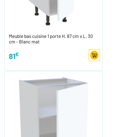
Meuble bas cuisine 1 porte H. 87 cm x L. 30
cm - Blanc mat
€
81