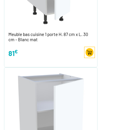
Meuble bas cuisine 1 porte H. 87 cm x L. 30
cm - Blanc mat
€
81