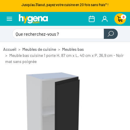
Jusqu'au 31aout, payez votre cuisine en 20 fois sans frais* !
0
Accueil
Meubles de cuisine
Meubles bas
Meuble bas cuisine 1 porte H. 87 cm x L. 40 cm x P. 36,9 cm - Noir
mat sans poignée