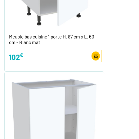
Meuble bas cuisine 1 porte H. 87 cm x L. 60
cm - Blanc mat
€
102