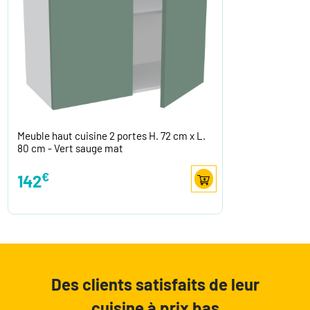
Meuble haut cuisine 2 portes H. 72 cm x L.
80 cm - Vert sauge mat
€
142
Des clients satisfaits de leur
cuisine à prix bas