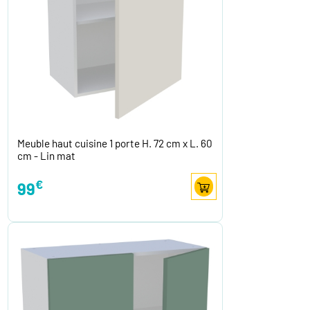
Meuble haut cuisine 1 porte H. 72 cm x L. 60
cm - Lin mat
€
99