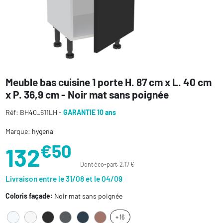
Meuble bas cuisine 1 porte H. 87 cm x L. 40 cm
x P. 36,9 cm - Noir mat sans poignée
Réf: BH40_611LH -
GARANTIE 10 ans
Marque: hygena
€50
132
Dont éco-part. 2,17 €
Livraison entre le 31/08 et le 04/09
Coloris façade:
Noir mat sans poignée
+ 16