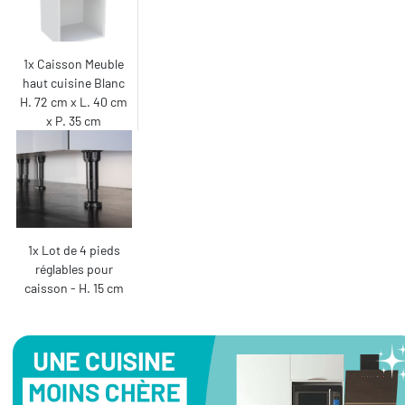
1x Caisson Meuble
haut cuisine Blanc
H. 72 cm x L. 40 cm
x P. 35 cm
1x Lot de 4 pieds
réglables pour
caisson - H. 15 cm