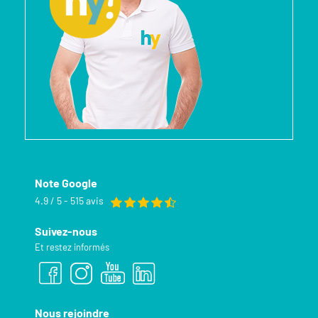
Note Google
4.9 / 5 - 515 avis
Suivez-nous
Et restez informés
Nous rejoindre