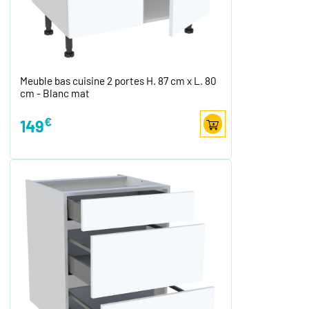
Meuble bas cuisine 2 portes H. 87 cm x L. 80
cm - Blanc mat
€
149