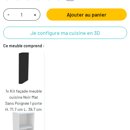
Ajouter au panier
-
+
Je configure ma cuisine en 3D
Ce meuble comprend :
1x Kit façade meuble
cuisine Noir Mat
Sans Poignée 1 porte
H. 71,7 cm L. 39,7 cm