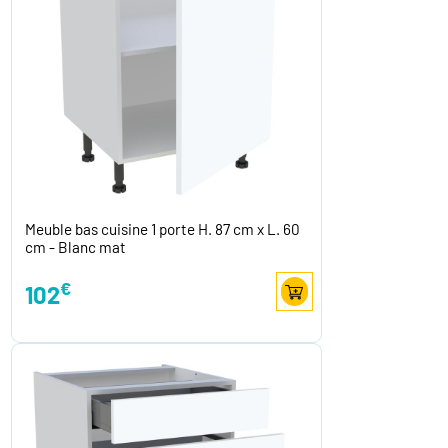
Meuble bas cuisine 1 porte H. 87 cm x L. 60
cm - Blanc mat
€
102