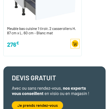
Meuble bas cuisine 1 tiroir, 2 casseroliers H.
87 cm x L. 60 cm - Blanc mat
€
276