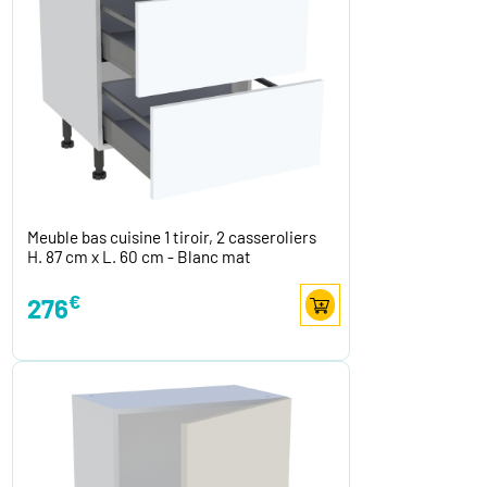
Meuble bas cuisine 1 tiroir, 2 casseroliers
H. 87 cm x L. 60 cm - Blanc mat
€
276