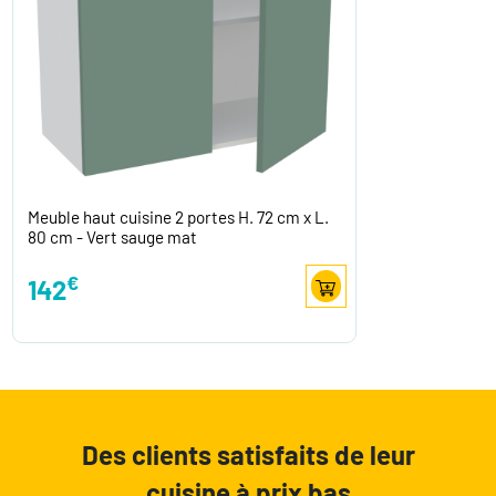
Meuble haut cuisine 2 portes H. 72 cm x L.
80 cm - Vert sauge mat
€
142
Des clients satisfaits de leur
cuisine à prix bas