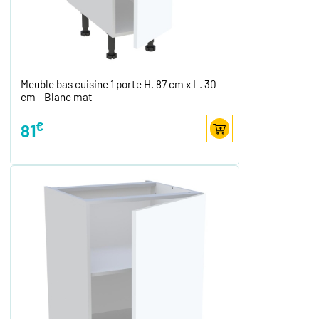
Meuble bas cuisine 1 porte H. 87 cm x L. 30
cm - Blanc mat
€
81