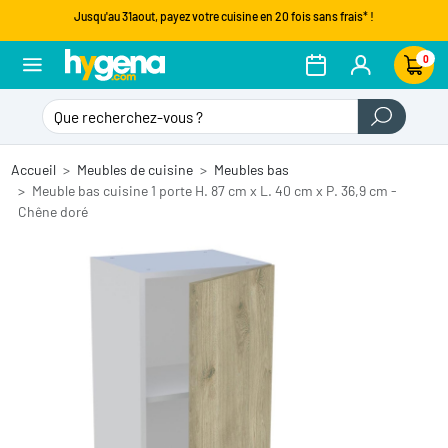
Jusqu'au 31aout, payez votre cuisine en 20 fois sans frais* !
0
Accueil
Meubles de cuisine
Meubles bas
Meuble bas cuisine 1 porte H. 87 cm x L. 40 cm x P. 36,9 cm -
Chêne doré