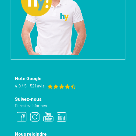
Note Google
4.9 / 5 - 521 avis
Suivez-nous
Et restez informés
Nous rejoindre