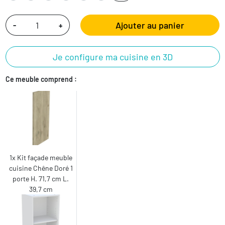
Ajouter au panier
-
+
Je configure ma cuisine en 3D
Ce meuble comprend :
1x Kit façade meuble
cuisine Chêne Doré 1
porte H. 71,7 cm L.
39,7 cm