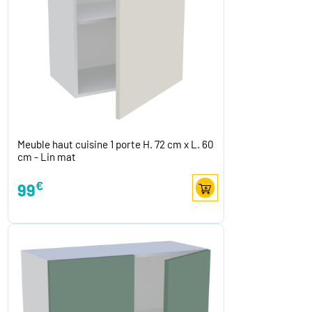
Meuble haut cuisine 1 porte H. 72 cm x L. 60
cm - Lin mat
€
99