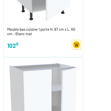
Meuble bas cuisine 1 porte H. 87 cm x L. 60
cm - Blanc mat
€
102