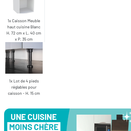
1x Caisson Meuble
haut cuisine Blanc
H. 72 cm x L. 40 cm
x P. 35 cm
1x Lot de 4 pieds
réglables pour
caisson - H. 15 cm