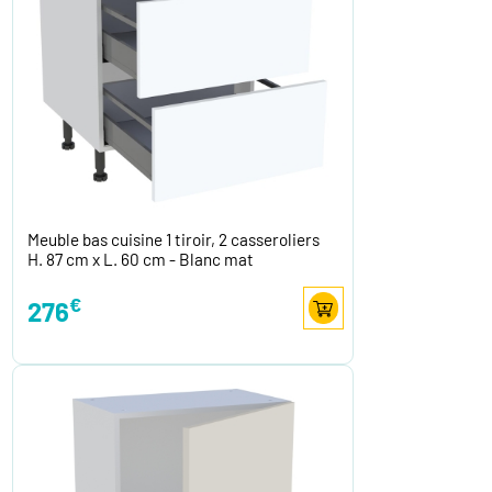
Meuble bas cuisine 1 tiroir, 2 casseroliers
H. 87 cm x L. 60 cm - Blanc mat
€
276