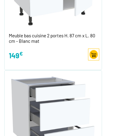
Meuble bas cuisine 2 portes H. 87 cm x L. 80
cm - Blanc mat
€
149