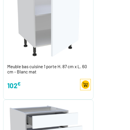
Meuble bas cuisine 1 porte H. 87 cm x L. 60
cm - Blanc mat
€
102