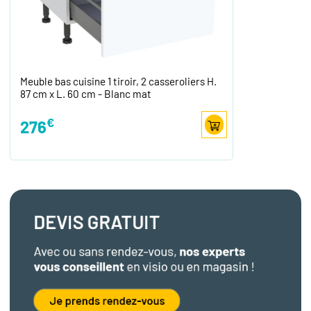
Meuble bas cuisine 1 tiroir, 2 casseroliers H.
87 cm x L. 60 cm - Blanc mat
€
276