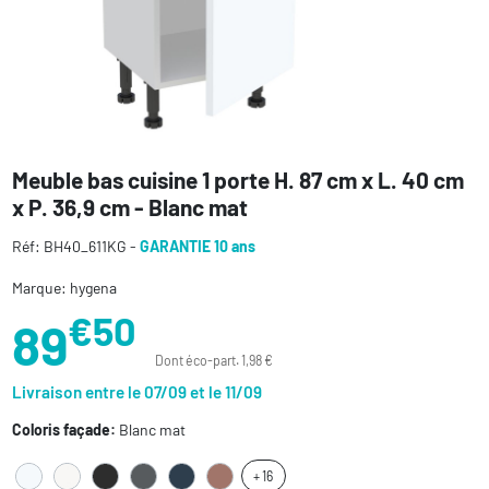
Meuble bas cuisine 1 porte H. 87 cm x L. 40 cm
x P. 36,9 cm - Blanc mat
Réf: BH40_611KG -
GARANTIE 10 ans
Marque: hygena
€50
89
Dont éco-part. 1,98 €
Livraison entre le 07/09 et le 11/09
Coloris façade:
Blanc mat
+ 16