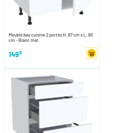
Meuble bas cuisine 2 portes H. 87 cm x L. 80
cm - Blanc mat
€
149