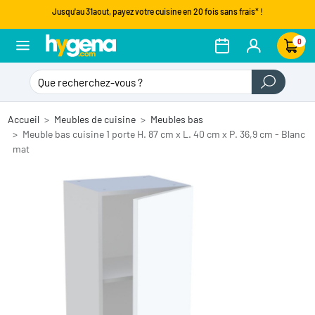
Jusqu'au 31aout, payez votre cuisine en 20 fois sans frais* !
0
Accueil
Meubles de cuisine
Meubles bas
Meuble bas cuisine 1 porte H. 87 cm x L. 40 cm x P. 36,9 cm - Blanc
mat