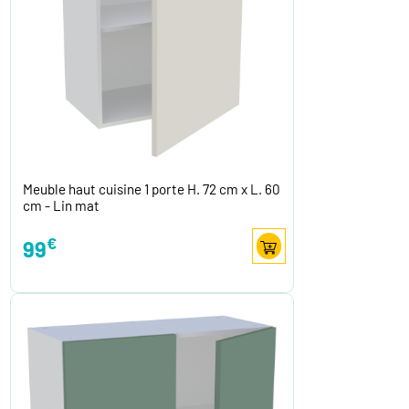
Meuble haut cuisine 1 porte H. 72 cm x L. 60
cm - Lin mat
€
99