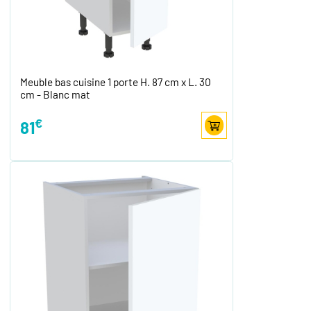
Meuble bas cuisine 1 porte H. 87 cm x L. 30
cm - Blanc mat
€
81