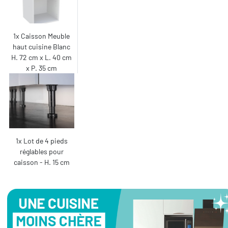
1x Caisson Meuble
haut cuisine Blanc
H. 72 cm x L. 40 cm
x P. 35 cm
1x Lot de 4 pieds
réglables pour
caisson - H. 15 cm