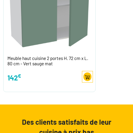
Meuble haut cuisine 2 portes H. 72 cm x L.
80 cm - Vert sauge mat
€
142
Des clients satisfaits de leur
cuisine à prix bas