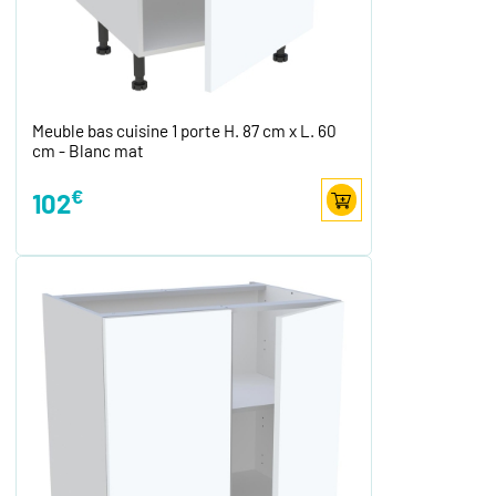
Meuble bas cuisine 1 porte H. 87 cm x L. 60
cm - Blanc mat
€
102