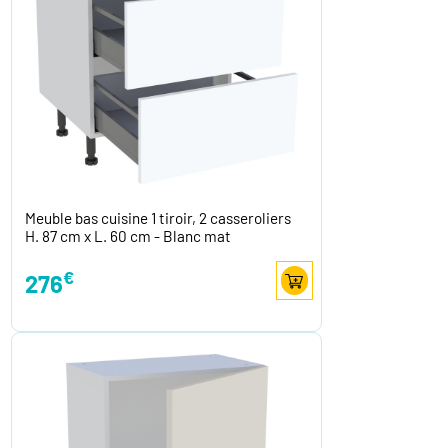
Meuble bas cuisine 1 tiroir, 2 casseroliers
H. 87 cm x L. 60 cm - Blanc mat
€
276