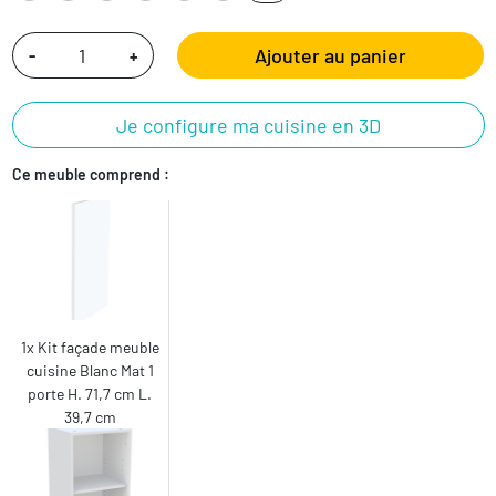
Ajouter au panier
-
+
Je configure ma cuisine en 3D
Ce meuble comprend :
1x Kit façade meuble
cuisine Blanc Mat 1
porte H. 71,7 cm L.
39,7 cm