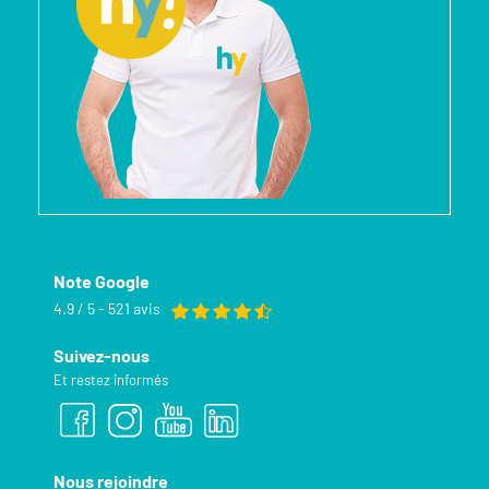
Note Google
4.9 / 5 - 521 avis
Suivez-nous
Et restez informés
Nous rejoindre