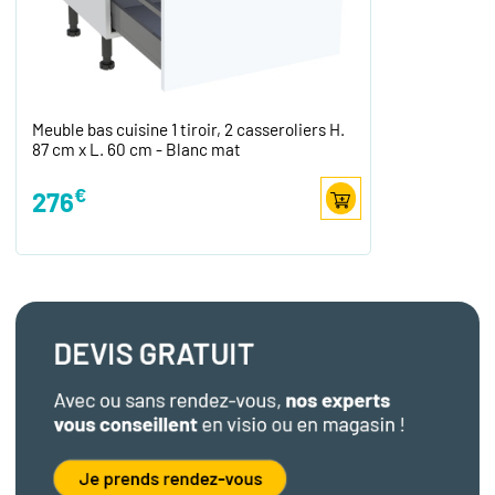
Meuble bas cuisine 1 tiroir, 2 casseroliers H.
87 cm x L. 60 cm - Blanc mat
€
276