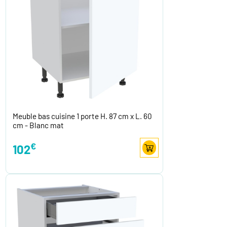
Meuble bas cuisine 1 porte H. 87 cm x L. 60
cm - Blanc mat
€
102