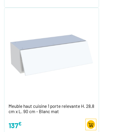
Meuble haut cuisine 1 porte relevante H. 28,8
cm x L. 90 cm - Blanc mat
€
137