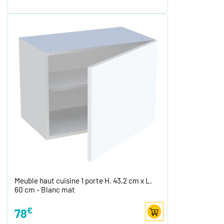
Meuble haut cuisine 1 porte H. 43,2 cm x L.
60 cm - Blanc mat
€
78