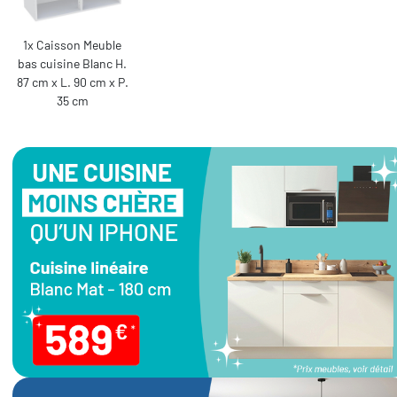
1x Caisson Meuble
bas cuisine Blanc H.
87 cm x L. 90 cm x P.
35 cm