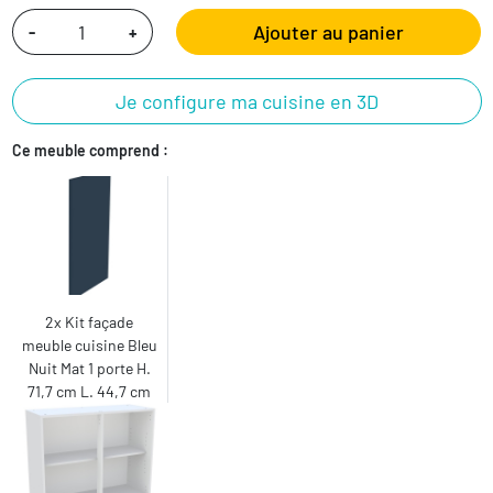
Ajouter au panier
-
+
Je configure ma cuisine en 3D
Ce meuble comprend :
2x Kit façade
meuble cuisine Bleu
Nuit Mat 1 porte H.
71,7 cm L. 44,7 cm