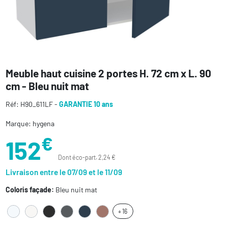
Meuble haut cuisine 2 portes H. 72 cm x L. 90
cm - Bleu nuit mat
Réf: H90_611LF -
GARANTIE 10 ans
Marque: hygena
€
152
Dont éco-part. 2,24 €
Livraison entre le 07/09 et le 11/09
Coloris façade:
Bleu nuit mat
+ 16