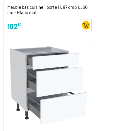
Meuble bas cuisine 1 porte H. 87 cm x L. 60
cm - Blanc mat
€
102