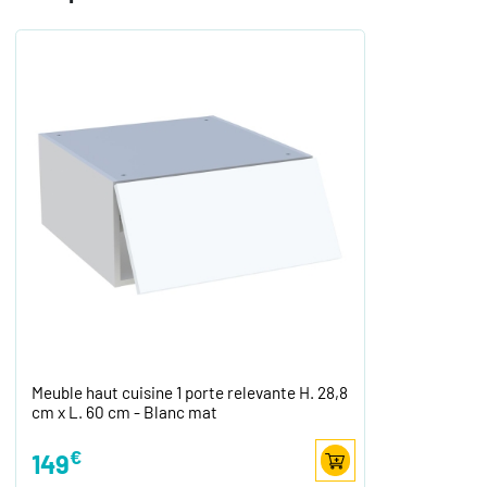
Meuble haut cuisine 1 porte relevante H. 28,8
cm x L. 60 cm - Blanc mat
€
149