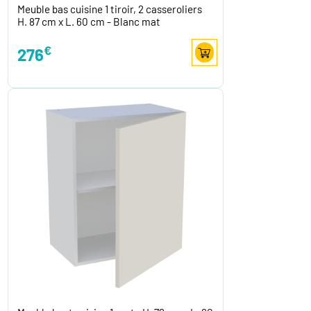
Meuble bas cuisine 1 tiroir, 2 casseroliers
H. 87 cm x L. 60 cm - Blanc mat
€
276