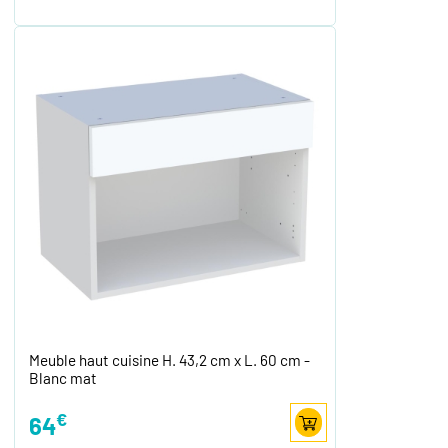
Meuble haut cuisine H. 43,2 cm x L. 60 cm -
Blanc mat
€
64