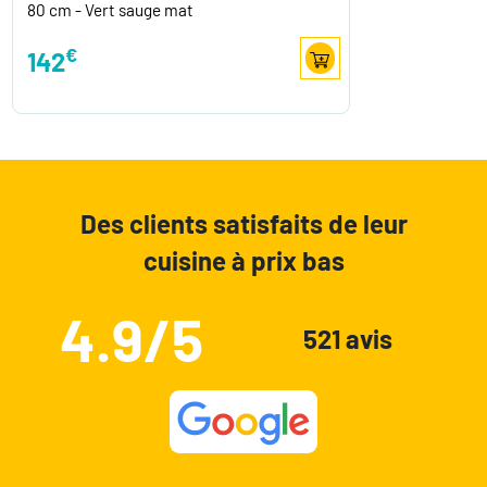
80 cm - Vert sauge mat
€
142
Des clients satisfaits de leur
cuisine à prix bas
4.9/5
521 avis