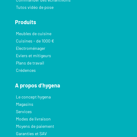
Tutos vidéo de pose
Produits
Meubles de cuisine
Cuisines - de 1000 €
Electroménager
Eviers et mitigeurs
Plans de travail
Crédences
A propos d’hygena
Le concept hygena
Magasins
Services
Modes de livraison
Moyens de paiement
Garanties et SAV