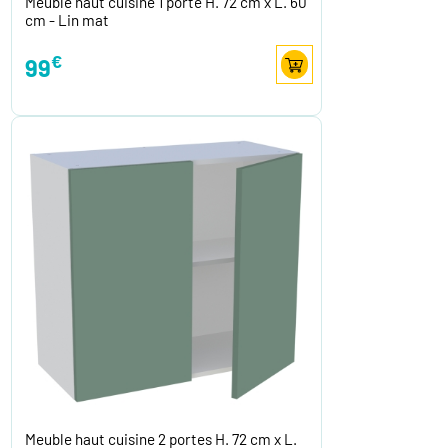
Meuble haut cuisine 1 porte H. 72 cm x L. 60
cm - Lin mat
€
99
Meuble haut cuisine 2 portes H. 72 cm x L.