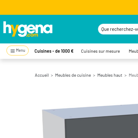
Menu
Cuisines - de 1000 €
Cuisines sur mesure
Meub
Accueil
Meubles de cuisine
Meubles haut
Meub