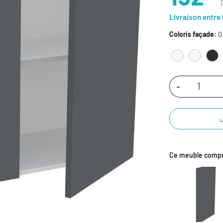
Livraison entre 
Coloris façade:
Gr
-
Ce meuble compr