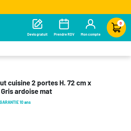
0
Devis gratuit
Prendre RDV
Mon compte
t cuisine 2 portes H. 72 cm x
 Gris ardoise mat
GARANTIE 10 ans